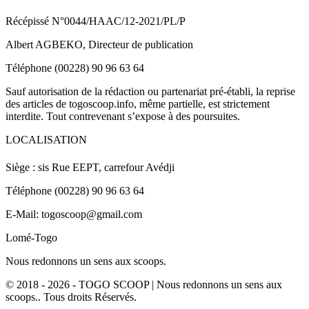
Récépissé N°0044/HAAC/12-2021/PL/P
Albert AGBEKO, Directeur de publication
Téléphone (00228) 90 96 63 64
Sauf autorisation de la rédaction ou partenariat pré-établi, la reprise
des articles de togoscoop.info, même partielle, est strictement
interdite. Tout contrevenant s’expose à des poursuites.
LOCALISATION
Siège : sis Rue EEPT, carrefour Avédji
Téléphone (00228) 90 96 63 64
E-Mail: togoscoop@gmail.com
Lomé-Togo
Nous redonnons un sens aux scoops.
© 2018 - 2026 - TOGO SCOOP | Nous redonnons un sens aux
scoops.. Tous droits Réservés.