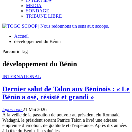
INTERVIEW
MEDIA
SONDAGE
TRIBUNE LIBRE
Accueil
développement du Bénin
Parcourir Tag
développement du Bénin
INTERNATIONAL
Dernier salut de Talon aux Béninois : « Le
Bénin a osé, résisté et grandi »
togoscoop
21 Mai 2026
À la veille de la passation de pouvoir au président élu Romuald
Wadagni, le président sortant Patrice Talon a livré une adresse
empreinte d’émotion, de gratitude et d’espérance. Après dix années
à la tête du Bénin, il a salué les…