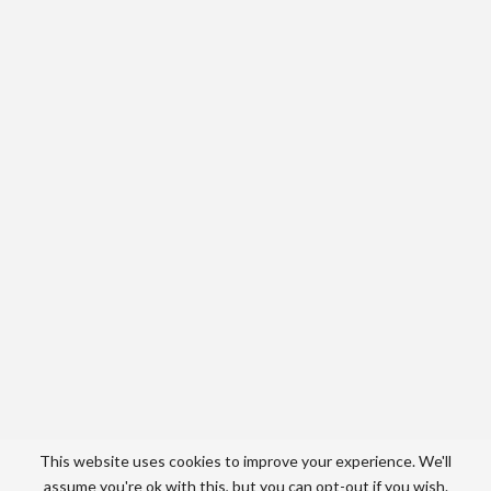
This website uses cookies to improve your experience. We'll
assume you're ok with this, but you can opt-out if you wish.