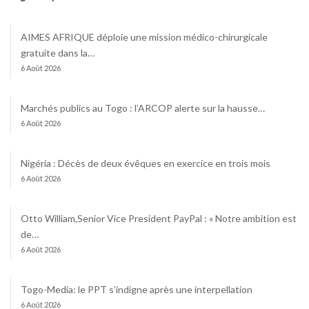
AIMES AFRIQUE déploie une mission médico-chirurgicale
gratuite dans la…
6 Août 2026
Marchés publics au Togo : l’ARCOP alerte sur la hausse…
6 Août 2026
Nigéria : Décès de deux évêques en exercice en trois mois
6 Août 2026
Otto William,Senior Vice President PayPal : « Notre ambition est
de…
6 Août 2026
Togo-Media: le PPT s’indigne après une interpellation
6 Août 2026