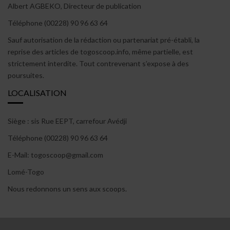
Albert AGBEKO, Directeur de publication
Téléphone (00228) 90 96 63 64
Sauf autorisation de la rédaction ou partenariat pré-établi, la
reprise des articles de togoscoop.info, même partielle, est
strictement interdite. Tout contrevenant s’expose à des
poursuites.
LOCALISATION
Siège : sis Rue EEPT, carrefour Avédji
Téléphone (00228) 90 96 63 64
E-Mail: togoscoop@gmail.com
Lomé-Togo
Nous redonnons un sens aux scoops.