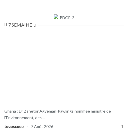
7 SEMAINE
Ghana : Dr Zanetor Agyeman-Rawlings nommée ministre de
l’Environnement, des…
togoscoop
7 Août 2026