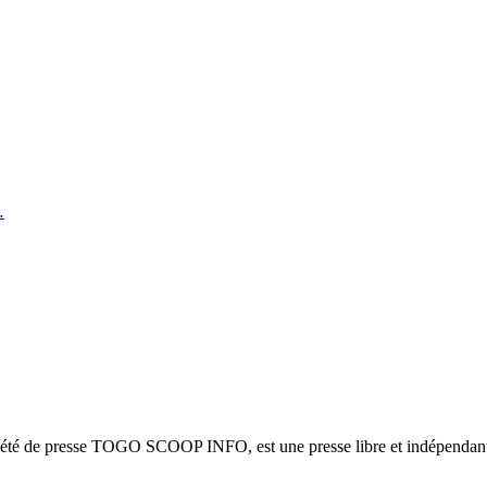
…
ciété de presse TOGO SCOOP INFO, est une presse libre et indépendante