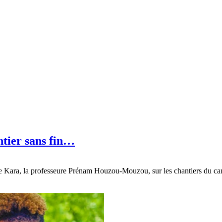
antier sans fin…
é de Kara, la professeure Prénam Houzou-Mouzou, sur les chantiers du 