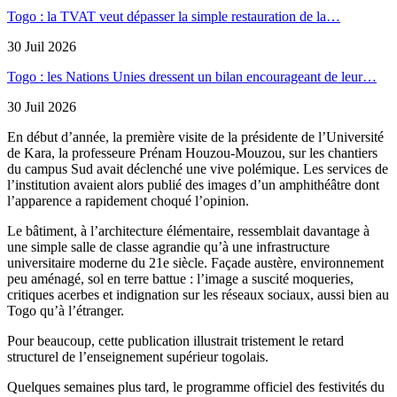
Togo : la TVAT veut dépasser la simple restauration de la…
30 Juil 2026
Togo : les Nations Unies dressent un bilan encourageant de leur…
30 Juil 2026
En début d’année, la première visite de la présidente de l’Université
de Kara, la professeure Prénam Houzou-Mouzou, sur les chantiers
du campus Sud avait déclenché une vive polémique. Les services de
l’institution avaient alors publié des images d’un amphithéâtre dont
l’apparence a rapidement choqué l’opinion.
Le bâtiment, à l’architecture élémentaire, ressemblait davantage à
une simple salle de classe agrandie qu’à une infrastructure
universitaire moderne du 21e siècle. Façade austère, environnement
peu aménagé, sol en terre battue : l’image a suscité moqueries,
critiques acerbes et indignation sur les réseaux sociaux, aussi bien au
Togo qu’à l’étranger.
Pour beaucoup, cette publication illustrait tristement le retard
structurel de l’enseignement supérieur togolais.
Quelques semaines plus tard, le programme officiel des festivités du