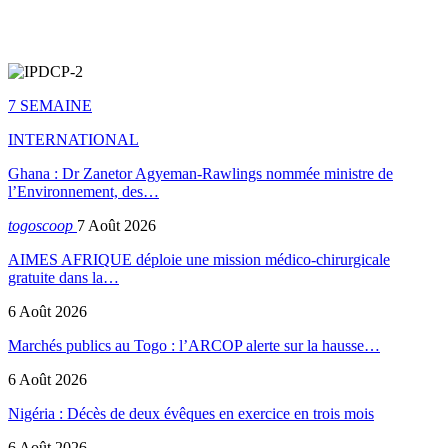
7 SEMAINE
INTERNATIONAL
Ghana : Dr Zanetor Agyeman-Rawlings nommée ministre de
l’Environnement, des…
togoscoop
7 Août 2026
AIMES AFRIQUE déploie une mission médico-chirurgicale
gratuite dans la…
6 Août 2026
Marchés publics au Togo : l’ARCOP alerte sur la hausse…
6 Août 2026
Nigéria : Décès de deux évêques en exercice en trois mois
6 Août 2026