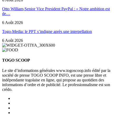
Otto William,Senior Vice President PayPal : « Notre ambition est
de…
6 Août 2026
Togo-Media: le PPT s’indigne après une interpellation
6 Août 2026
TOGO SCOOP
Le site d’informations générales www.togoscoop.info édité par la
société de presse TOGO SCOOP INFO, est une presse libre et
indépendante togolaise en ligne, qui propose au quotidien des
informations d’ordre et de publicité. Le professionnalisme est son
crédo.