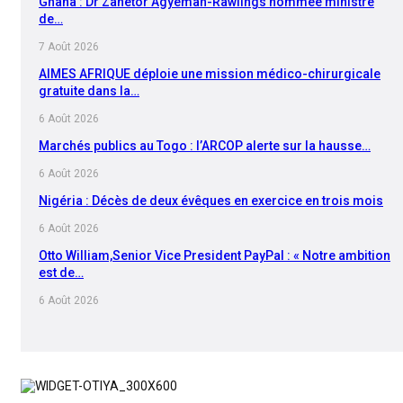
Ghana : Dr Zanetor Agyeman-Rawlings nommée ministre
de…
7 Août 2026
AIMES AFRIQUE déploie une mission médico-chirurgicale
gratuite dans la…
6 Août 2026
Marchés publics au Togo : l’ARCOP alerte sur la hausse…
6 Août 2026
Nigéria : Décès de deux évêques en exercice en trois mois
6 Août 2026
Otto William,Senior Vice President PayPal : « Notre ambition
est de…
6 Août 2026