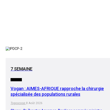
7 SEMAINE
SOCIETE
Vogan : AIMES-AFRIQUE rapproche la chirurgie
spécialisée des populations rurales
Togoscoop
8 Août 2026