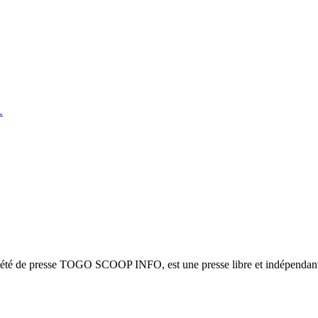
…
ciété de presse TOGO SCOOP INFO, est une presse libre et indépendante