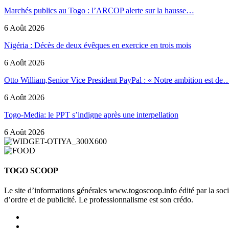
Marchés publics au Togo : l’ARCOP alerte sur la hausse…
6 Août 2026
Nigéria : Décès de deux évêques en exercice en trois mois
6 Août 2026
Otto William,Senior Vice President PayPal : « Notre ambition est de
6 Août 2026
Togo-Media: le PPT s’indigne après une interpellation
6 Août 2026
TOGO SCOOP
Le site d’informations générales www.togoscoop.info édité par la so
d’ordre et de publicité. Le professionnalisme est son crédo.