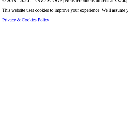
© 2018 - 2026 - TOGO SCOOP | Nous redonnons un sens aux scoops.
This website uses cookies to improve your experience. We'll assume yo
Privacy & Cookies Policy