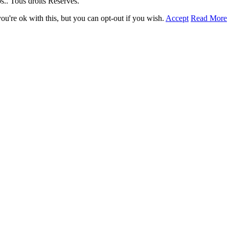
. Tous droits Réservés.
u're ok with this, but you can opt-out if you wish.
Accept
Read More