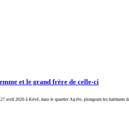
femme et le grand frère de celle-ci
 27 avril 2026 à Kévé, dans le quartier Aŋɔ̃ve, plongeant les habitants 