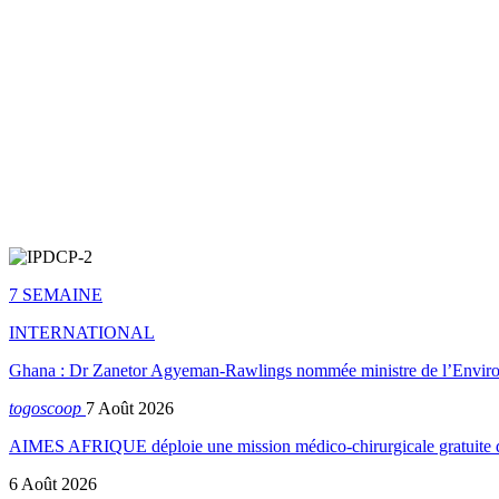
7 SEMAINE
INTERNATIONAL
Ghana : Dr Zanetor Agyeman-Rawlings nommée ministre de l’Envi
togoscoop
7 Août 2026
AIMES AFRIQUE déploie une mission médico-chirurgicale gratuite
6 Août 2026