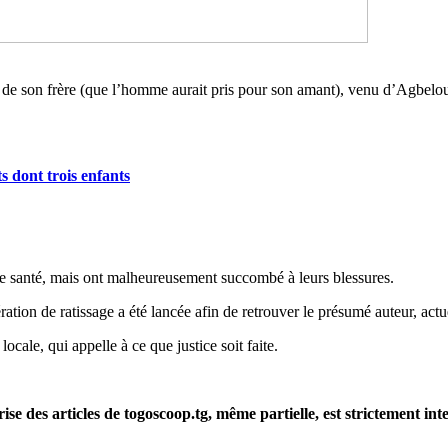
 de son frère (que l’homme aurait pris pour son amant), venu d’Agbelouv
 dont trois enfants
de santé, mais ont malheureusement succombé à leurs blessures.
ation de ratissage a été lancée afin de retrouver le présumé auteur, actu
cale, qui appelle à ce que justice soit faite.
rise des articles de togoscoop.tg, même partielle, est strictement in