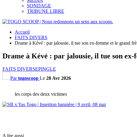
MEDIA
SONDAGE
TRIBUNE LIBRE
Accueil
FAITS DIVERS
Drame à Kévé : par jalousie, il tue son ex-femme et le grand frèr
Drame à Kévé : par jalousie, il tue son ex-
FAITS DIVERS
EPINGLE
Par
togoscoop
Le
28 Avr 2026
les corps des deux victimes
A lire aussi