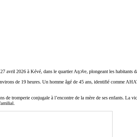
 27 avril 2026 à Kévé, dans le quartier Aŋɔ̃ve, plongeant les habitants d
x environs de 19 heures. Un homme âgé de 45 ans, identifié comme AHAW
çons de tromperie conjugale à l’encontre de la mère de ses enfants. La
amilial.