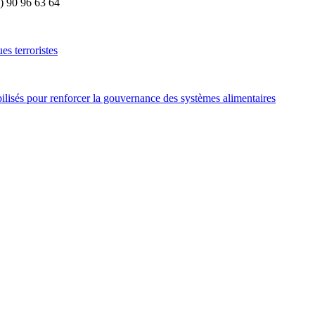
8) 90 96 63 64
es terroristes
ilisés pour renforcer la gouvernance des systèmes alimentaires