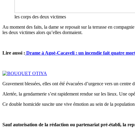
les corps des deux victimes
Au moment des faits, la dame se reposait sur la terrasse en compagnie
les deux victimes alors qu’elles dormaient.
Lire aussi :
Drame à Agoè-Cacaveli : un incendie fait quatre morts
Gravement blessées, elles ont été évacuées d’urgence vers un centre 
Alertée, la gendarmerie s’est rapidement rendue sur les lieux. Une opér
Ce double homicide suscite une vive émotion au sein de la population lo
Sauf autorisation de la rédaction ou partenariat pré-établi, la rep