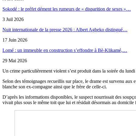
Sokodé : le préfet dément les rumeurs de « disparition de sexes »…
3 Juil 2026
Nuit internationale de la presse 2026 : Albert Agbeko distingué…
17 Juin 2026
Lomé : un immeuble en construction s’effondre à Bè-Klikamé,…
29 Mai 2026
Un crime particulièrement violent s’est produit dans la soirée du lundi
Selon des témoignages recueillis sur place, le drame est survenu au
blanche son ex-compagne ainsi que le frère de celle-ci.
D’après les informations disponibles, le suspect nourrissait des soup
vivait plus sous le même toit que lui et résidait désormais au domicile f