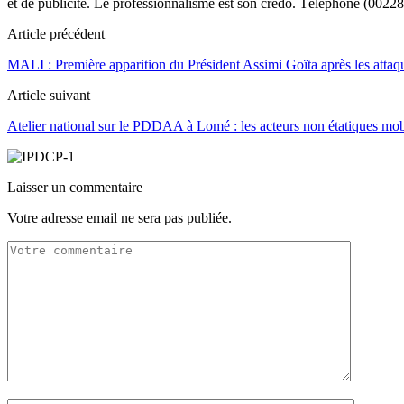
et de publicité. Le professionnalisme est son crédo. Téléphone (0022
Article précédent
MALI : Première apparition du Président Assimi Goïta après les attaqu
Article suivant
Atelier national sur le PDDAA à Lomé : les acteurs non étatiques mob
Laisser un commentaire
Votre adresse email ne sera pas publiée.