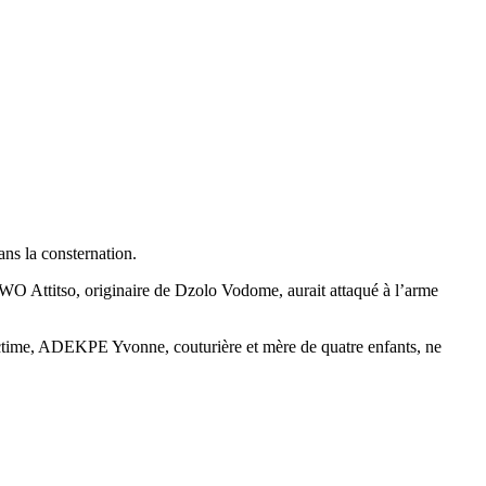
ans la consternation.
O Attitso, originaire de Dzolo Vodome, aurait attaqué à l’arme
 victime, ADEKPE Yvonne, couturière et mère de quatre enfants, ne