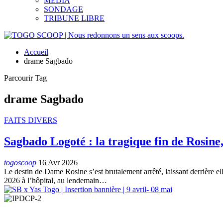
MEDIA
SONDAGE
TRIBUNE LIBRE
Accueil
drame Sagbado
Parcourir Tag
drame Sagbado
FAITS DIVERS
Sagbado Logoté : la tragique fin de Rosin
togoscoop
16 Avr 2026
Le destin de Dame Rosine s’est brutalement arrêté, laissant derrière e
2026 à l’hôpital, au lendemain…