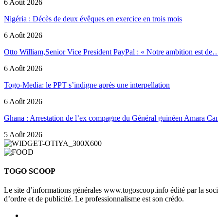
6 Août 2026
Nigéria : Décès de deux évêques en exercice en trois mois
6 Août 2026
Otto William,Senior Vice President PayPal : « Notre ambition est de
6 Août 2026
Togo-Media: le PPT s’indigne après une interpellation
6 Août 2026
Ghana : Arrestation de l’ex compagne du Général guinéen Amara Ca
5 Août 2026
TOGO SCOOP
Le site d’informations générales www.togoscoop.info édité par la so
d’ordre et de publicité. Le professionnalisme est son crédo.