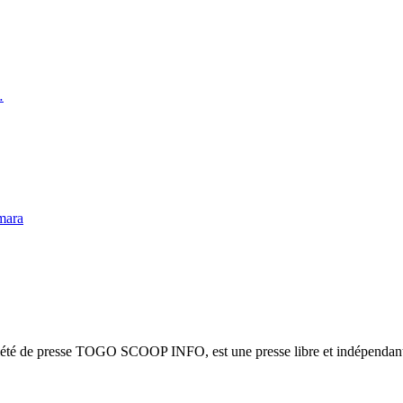
…
mara
ciété de presse TOGO SCOOP INFO, est une presse libre et indépendante