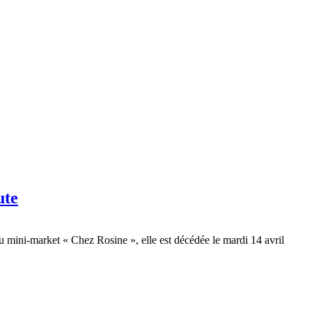
ute
du mini-market « Chez Rosine », elle est décédée le mardi 14 avril