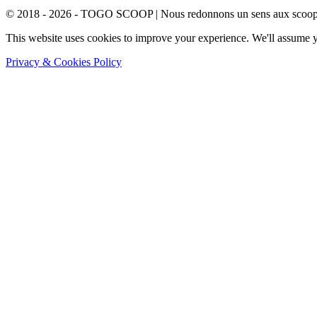
© 2018 - 2026 - TOGO SCOOP | Nous redonnons un sens aux scoops.
This website uses cookies to improve your experience. We'll assume yo
Privacy & Cookies Policy