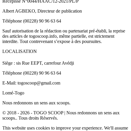
Récépissé N°0044/HAAC/12-2021/PL/P
Albert AGBEKO, Directeur de publication
Téléphone (00228) 90 96 63 64
Sauf autorisation de la rédaction ou partenariat pré-établi, la reprise
des articles de togoscoop.info, même partielle, est strictement
interdite. Tout contrevenant s’expose à des poursuites.
LOCALISATION
Siège : sis Rue EEPT, carrefour Avédji
Téléphone (00228) 90 96 63 64
E-Mail: togoscoop@gmail.com
Lomé-Togo
Nous redonnons un sens aux scoops.
© 2018 - 2026 - TOGO SCOOP | Nous redonnons un sens aux
scoops.. Tous droits Réservés.
This website uses cookies to improve your experience. We'll assume