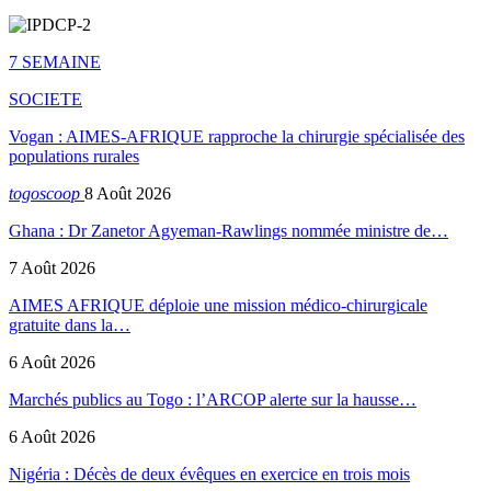
7 SEMAINE
SOCIETE
Vogan : AIMES-AFRIQUE rapproche la chirurgie spécialisée des
populations rurales
togoscoop
8 Août 2026
Ghana : Dr Zanetor Agyeman-Rawlings nommée ministre de…
7 Août 2026
AIMES AFRIQUE déploie une mission médico-chirurgicale
gratuite dans la…
6 Août 2026
Marchés publics au Togo : l’ARCOP alerte sur la hausse…
6 Août 2026
Nigéria : Décès de deux évêques en exercice en trois mois