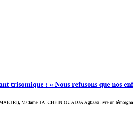
trisomique : « Nous refusons que nos enfa
 (AMAETRI), Madame TATCHEIN-OUADJA Agbassi livre un témoignage poi