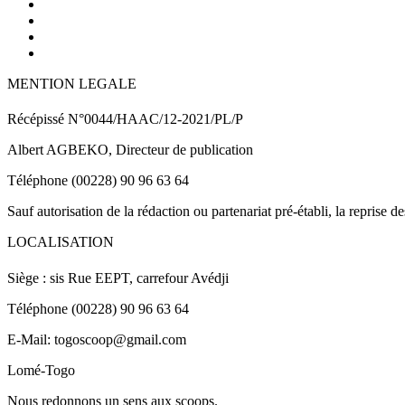
MENTION LEGALE
Récépissé N°0044/HAAC/12-2021/PL/P
Albert AGBEKO, Directeur de publication
Téléphone (00228) 90 96 63 64
Sauf autorisation de la rédaction ou partenariat pré-établi, la reprise d
LOCALISATION
Siège : sis Rue EEPT, carrefour Avédji
Téléphone (00228) 90 96 63 64
E-Mail: togoscoop@gmail.com
Lomé-Togo
Nous redonnons un sens aux scoops.