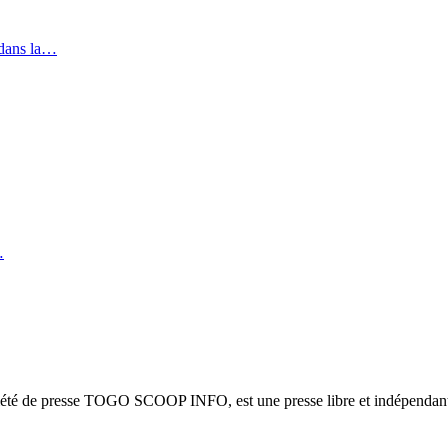
 dans la…
…
ciété de presse TOGO SCOOP INFO, est une presse libre et indépendante