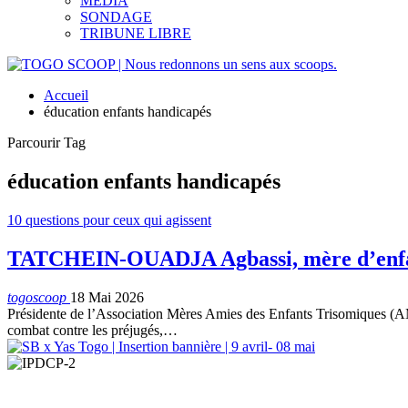
MEDIA
SONDAGE
TRIBUNE LIBRE
Accueil
éducation enfants handicapés
Parcourir Tag
éducation enfants handicapés
10 questions pour ceux qui agissent
TATCHEIN-OUADJA Agbassi, mère d’enfant 
togoscoop
18 Mai 2026
Présidente de l’Association Mères Amies des Enfants Trisomiques
combat contre les préjugés,…