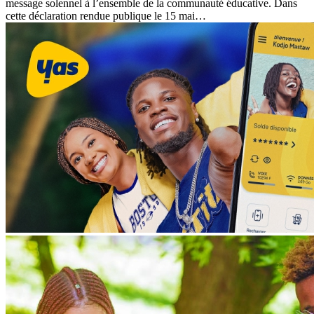
message solennel à l’ensemble de la communauté éducative. Dans
cette déclaration rendue publique le 15 mai…