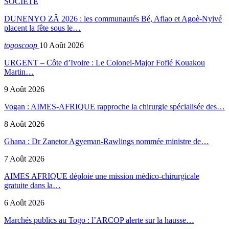
SOCIETE
DUNENYO ZÂ 2026 : les communautés Bé, Aflao et Agoè-Nyivé
placent la fête sous le…
togoscoop
10 Août 2026
URGENT – Côte d’Ivoire : Le Colonel-Major Fofié Kouakou
Martin…
9 Août 2026
Vogan : AIMES-AFRIQUE rapproche la chirurgie spécialisée des…
8 Août 2026
Ghana : Dr Zanetor Agyeman-Rawlings nommée ministre de…
7 Août 2026
AIMES AFRIQUE déploie une mission médico-chirurgicale
gratuite dans la…
6 Août 2026
Marchés publics au Togo : l’ARCOP alerte sur la hausse…