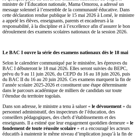
ministre de l’Éducation nationale, Mama Omorou, a adressé un
message solennel à l’ensemble de la communauté éducative. Dans
cette déclaration rendue publique le 15 mai 2026 à Lomé, le ministre
a appelé les élèves, enseignants, parents et encadreurs à la
responsabilité, à la discipline et à l’excellence afin d’assurer le bon
déroulement des examens scolaires nationaux de la session 2026.
Le BAC I ouvre la série des examens nationaux dès le 18 mai
Selon le calendrier communiqué par le ministère, les épreuves du
BAC I débuteront le 18 mai 2026. Elles seront suivies du BEPC,
prévu du 9 au 11 juin 2026, du CEPD du 16 au 18 juin 2026, puis
du BAC II du 16 au 20 juin 2026. Ces examens marquent la fin de
l’année scolaire 2025-2026 et constituent une étape déterminante
dans le parcours académique de milliers de candidats sur toute
l’étendue du territoire togolais.
Dans son adresse, le ministre a tenu à saluer «
le dévouement
» du
personnel administratif, des inspecteurs de l’éducation, des
conseillers pédagogiques, des chefs d’établissements et des
enseignants. Il a estimé que leur engagement quotidien demeure «
le
fondement de toute réussite scolaire
» et a encouragé les acteurs
éducatifs à maintenir le même niveau d’implication jusqu’à la fin de