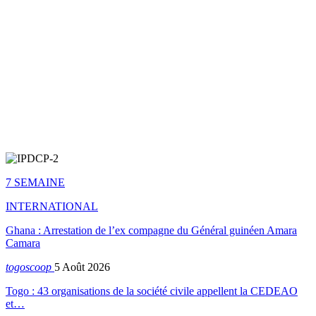
7 SEMAINE
INTERNATIONAL
Ghana : Arrestation de l’ex compagne du Général guinéen Amara
Camara
togoscoop
5 Août 2026
Togo : 43 organisations de la société civile appellent la CEDEAO
et…