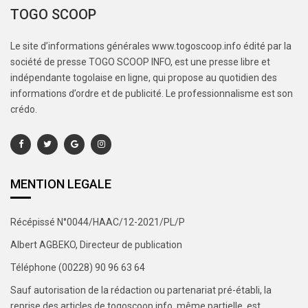
TOGO SCOOP
Le site d’informations générales www.togoscoop.info édité par la
société de presse TOGO SCOOP INFO, est une presse libre et
indépendante togolaise en ligne, qui propose au quotidien des
informations d’ordre et de publicité. Le professionnalisme est son
crédo.
MENTION LEGALE
Récépissé N°0044/HAAC/12-2021/PL/P
Albert AGBEKO, Directeur de publication
Téléphone (00228) 90 96 63 64
Sauf autorisation de la rédaction ou partenariat pré-établi, la
reprise des articles de togoscoop.info, même partielle, est