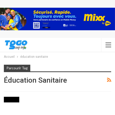
Accueil
éducation sanitaire
Parcourir Tag
Éducation Sanitaire
SOCIETE