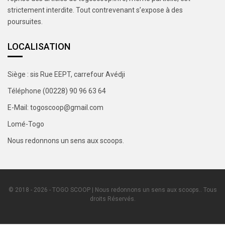
strictement interdite. Tout contrevenant s’expose à des
poursuites.
LOCALISATION
Siège : sis Rue EEPT, carrefour Avédji
Téléphone (00228) 90 96 63 64
E-Mail: togoscoop@gmail.com
Lomé-Togo
Nous redonnons un sens aux scoops.
© 2018 - 2026 - TOGO SCOOP | Nous redonnons un sens aux scoops.. Tous
droits Réservés.