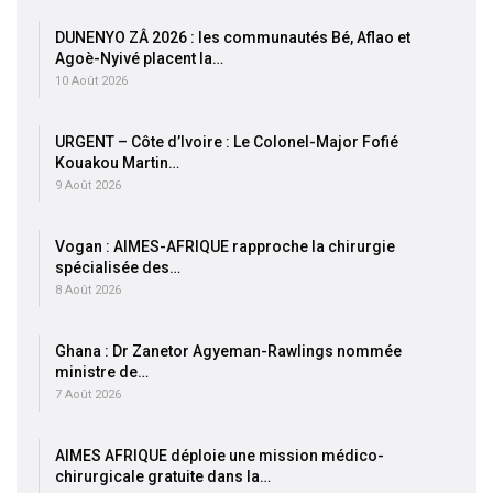
DUNENYO ZÂ 2026 : les communautés Bé, Aflao et
Agoè-Nyivé placent la…
10 Août 2026
URGENT – Côte d’Ivoire : Le Colonel-Major Fofié
Kouakou Martin…
9 Août 2026
Vogan : AIMES-AFRIQUE rapproche la chirurgie
spécialisée des…
8 Août 2026
Ghana : Dr Zanetor Agyeman-Rawlings nommée
ministre de…
7 Août 2026
AIMES AFRIQUE déploie une mission médico-
chirurgicale gratuite dans la…