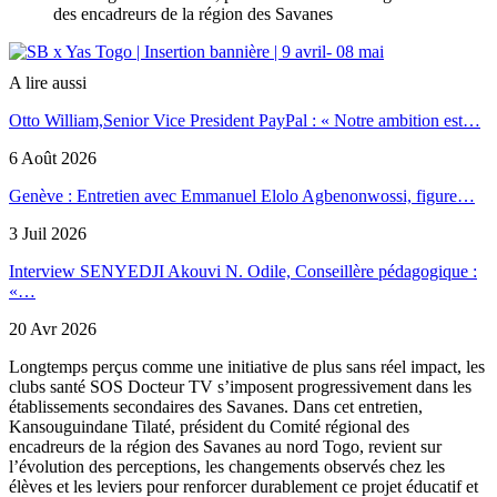
des encadreurs de la région des Savanes
A lire aussi
Otto William,Senior Vice President PayPal : « Notre ambition est…
6 Août 2026
Genève : Entretien avec Emmanuel Elolo Agbenonwossi, figure…
3 Juil 2026
Interview SENYEDJI Akouvi N. Odile, Conseillère pédagogique :
«…
20 Avr 2026
Longtemps perçus comme une initiative de plus sans réel impact, les
clubs santé SOS Docteur TV s’imposent progressivement dans les
établissements secondaires des Savanes. Dans cet entretien,
Kansouguindane Tilaté, président du Comité régional des
encadreurs de la région des Savanes au nord Togo, revient sur
l’évolution des perceptions, les changements observés chez les
élèves et les leviers pour renforcer durablement ce projet éducatif et