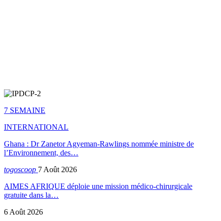
7 SEMAINE
INTERNATIONAL
Ghana : Dr Zanetor Agyeman-Rawlings nommée ministre de
l’Environnement, des…
togoscoop
7 Août 2026
AIMES AFRIQUE déploie une mission médico-chirurgicale
gratuite dans la…
6 Août 2026