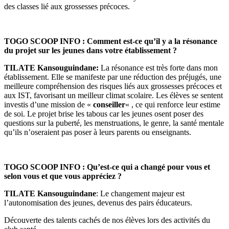
des classes lié aux grossesses précoces.
TOGO SCOOP INFO : Comment est-ce qu’il y a la résonance
du projet sur les jeunes dans votre établissement ?
TILATE Kansouguindane:
La résonance est très forte dans mon
établissement. Elle se manifeste par une réduction des préjugés, une
meilleure compréhension des risques liés aux grossesses précoces et
aux IST, favorisant un meilleur climat scolaire. Les élèves se sentent
investis d’une mission de «
conseiller
« , ce qui renforce leur estime
de soi. Le projet brise les tabous car les jeunes osent poser des
questions sur la puberté, les menstruations, le genre, la santé mentale
qu’ils n’oseraient pas poser à leurs parents ou enseignants.
TOGO SCOOP INFO : Qu’est-ce qui a changé pour vous et
selon vous et que vous appréciez ?
TILATE Kansouguindane
: Le changement majeur est
l’autonomisation des jeunes, devenus des pairs éducateurs.
Découverte des talents cachés de nos élèves lors des activités du