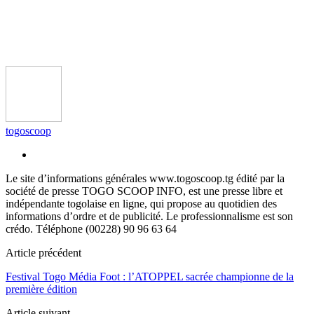
togoscoop
Le site d’informations générales www.togoscoop.tg édité par la
société de presse TOGO SCOOP INFO, est une presse libre et
indépendante togolaise en ligne, qui propose au quotidien des
informations d’ordre et de publicité. Le professionnalisme est son
crédo. Téléphone (00228) 90 96 63 64
Article précédent
Festival Togo Média Foot : l’ATOPPEL sacrée championne de la
première édition
Article suivant