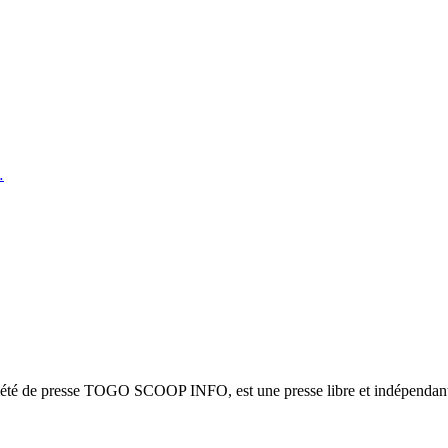
…
ciété de presse TOGO SCOOP INFO, est une presse libre et indépendante