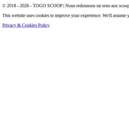
© 2018 - 2026 - TOGO SCOOP | Nous redonnons un sens aux scoops.
This website uses cookies to improve your experience. We'll assume yo
Privacy & Cookies Policy