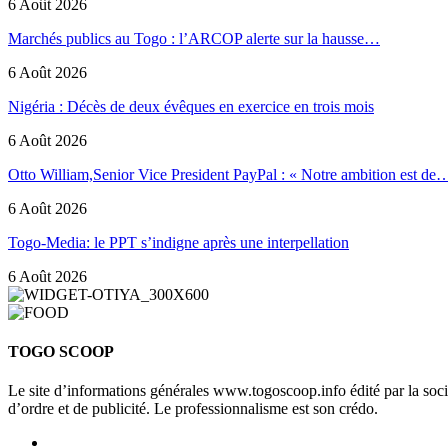
6 Août 2026
Marchés publics au Togo : l’ARCOP alerte sur la hausse…
6 Août 2026
Nigéria : Décès de deux évêques en exercice en trois mois
6 Août 2026
Otto William,Senior Vice President PayPal : « Notre ambition est de
6 Août 2026
Togo-Media: le PPT s’indigne après une interpellation
6 Août 2026
TOGO SCOOP
Le site d’informations générales www.togoscoop.info édité par la so
d’ordre et de publicité. Le professionnalisme est son crédo.