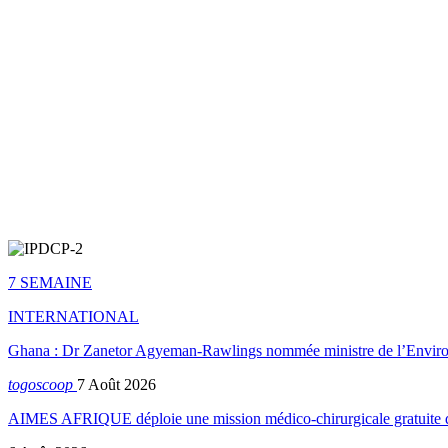
7 SEMAINE
INTERNATIONAL
Ghana : Dr Zanetor Agyeman-Rawlings nommée ministre de l’Envi
togoscoop
7 Août 2026
AIMES AFRIQUE déploie une mission médico-chirurgicale gratuite