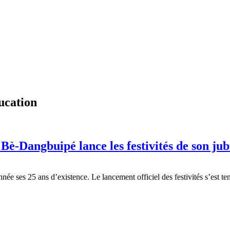
ucation
 Bè-Dangbuipé lance les festivités de son jub
née ses 25 ans d’existence. Le lancement officiel des festivités s’est t