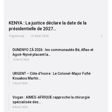
KENYA : La justice déclare la date de la
présidentielle de 2027…
Togoscoop
10 Août 2026
DUNENYO ZÂ 2026 : les communautés Bé, Aflao et
Agoè-Nyivé placent la…
10 Août 2026
URGENT – Côte d’Ivoire : Le Colonel-Major Fofié
Kouakou Martin…
9 Août 2026
Vogan : AIMES-AFRIQUE rapproche la chirurgie
spécialisée des…
8 Août 2026