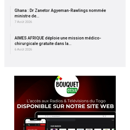
Ghana : Dr Zanetor Agyeman-Rawlings nommée
ministre de…
7 Août 2026
AIMES AFRIQUE déploie une mission médico-
chirurgicale gratuite dans la…
6 Août 2026