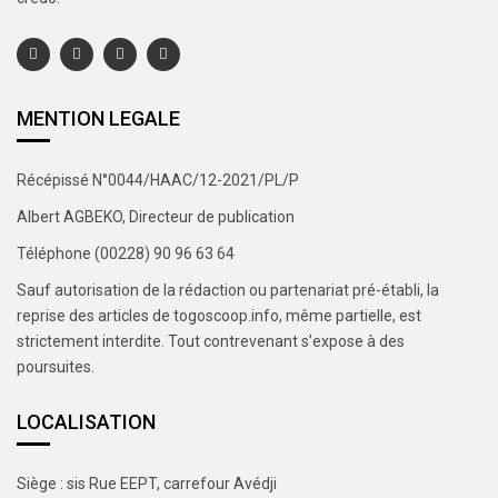
MENTION LEGALE
Récépissé N°0044/HAAC/12-2021/PL/P
Albert AGBEKO, Directeur de publication
Téléphone (00228) 90 96 63 64
Sauf autorisation de la rédaction ou partenariat pré-établi, la
reprise des articles de togoscoop.info, même partielle, est
strictement interdite. Tout contrevenant s’expose à des
poursuites.
LOCALISATION
Siège : sis Rue EEPT, carrefour Avédji