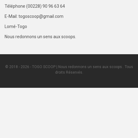
Téléphone (00228) 90 96 63 64
E-Mail: togoscoop@gmail.com
Lomé-Togo
Nous redonnons un sens aux scoops.
© 2018 - 2026 - TOGO SCOOP | Nous redonnons un sens aux scoops.. Tous
droits Réservés.