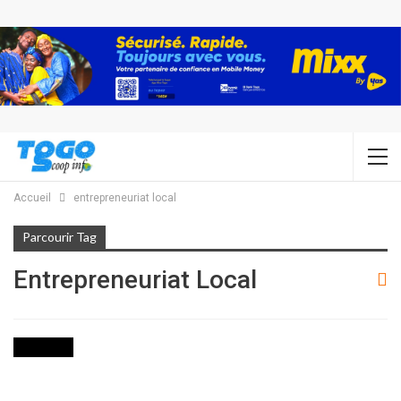
Accueil
entrepreneuriat local
Parcourir Tag
Entrepreneuriat Local
INITIATIVE