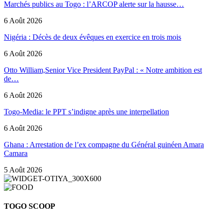
Marchés publics au Togo : l’ARCOP alerte sur la hausse…
6 Août 2026
Nigéria : Décès de deux évêques en exercice en trois mois
6 Août 2026
Otto William,Senior Vice President PayPal : « Notre ambition est
de…
6 Août 2026
Togo-Media: le PPT s’indigne après une interpellation
6 Août 2026
Ghana : Arrestation de l’ex compagne du Général guinéen Amara
Camara
5 Août 2026
TOGO SCOOP