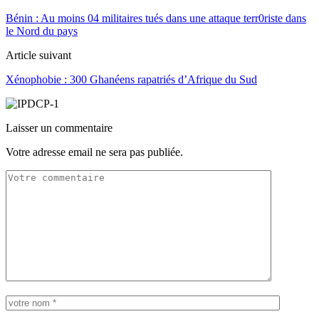
Bénin : Au moins 04 militaires tués dans une attaque terr0riste dans
le Nord du pays
Article suivant
Xénophobie : 300 Ghanéens rapatriés d’Afrique du Sud
Laisser un commentaire
Votre adresse email ne sera pas publiée.