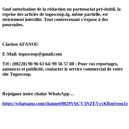
Sauf autorisation de la rédaction ou partenariat pré-établi, la
reprise des articles de togoscoop.tg, même partielle, est
strictement interdite. Tout contrevenant s’expose à des
poursuites.
Clarisse AFANOU
E-Mail: togoscoop@gmail.com
Tél : (00228) 90 96 63 64/ 99 56 57 88 : Pour vos reportages,
annonces et publicité, contacter le service commercial de votre
site Togoscoop.
Rejoignez notre chaîne WhatsApp…
https://whatsapp.com/channel/0029VbCV3NZEVccKRmSeou1z