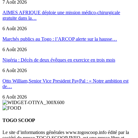
7 Août 2026
AIMES AFRIQUE déploie une mission médico-chirurgicale
gratuite dans la…
6 Août 2026
Marchés publics au Togo : l’ARCOP alerte sur la hausse…
6 Août 2026
Nigéria : Décès de deux évêques en exercice en trois mois
6 Août 2026
Otto William,Senior Vice President PayPal : « Notre ambition est
de…
6 Août 2026
TOGO SCOOP
Le site d’informations générales www.togoscoop.info édité par la
société de presse TOGO SCOOP INFO, est une presse libre et