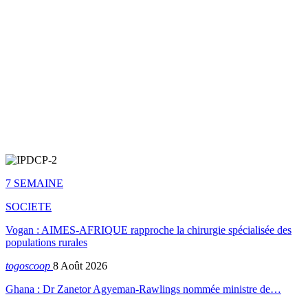
7 SEMAINE
SOCIETE
Vogan : AIMES-AFRIQUE rapproche la chirurgie spécialisée des
populations rurales
togoscoop
8 Août 2026
Ghana : Dr Zanetor Agyeman-Rawlings nommée ministre de…