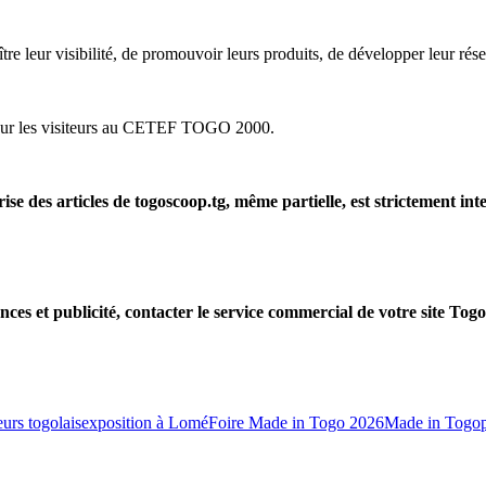
ître leur visibilité, de promouvoir leurs produits, de développer leur r
te pour les visiteurs au CETEF TOGO 2000.
rise des articles de togoscoop.tg, même partielle, est strictement in
nces et publicité, contacter le service commercial de votre site Tog
urs togolais
exposition à Lomé
Foire Made in Togo 2026
Made in Togo