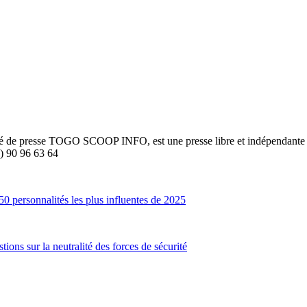
été de presse TOGO SCOOP INFO, est une presse libre et indépendante to
8) 90 96 63 64
 personnalités les plus influentes de 2025
ons sur la neutralité des forces de sécurité