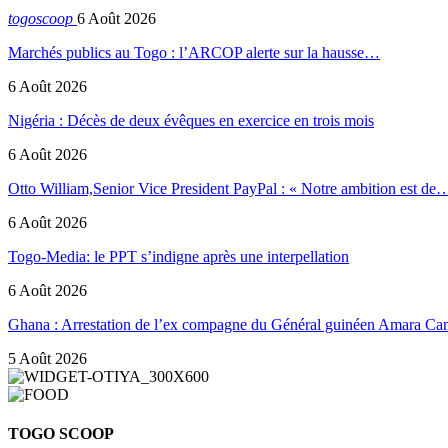
togoscoop
6 Août 2026
Marchés publics au Togo : l’ARCOP alerte sur la hausse…
6 Août 2026
Nigéria : Décès de deux évêques en exercice en trois mois
6 Août 2026
Otto William,Senior Vice President PayPal : « Notre ambition est de
6 Août 2026
Togo-Media: le PPT s’indigne après une interpellation
6 Août 2026
Ghana : Arrestation de l’ex compagne du Général guinéen Amara Ca
5 Août 2026
TOGO SCOOP