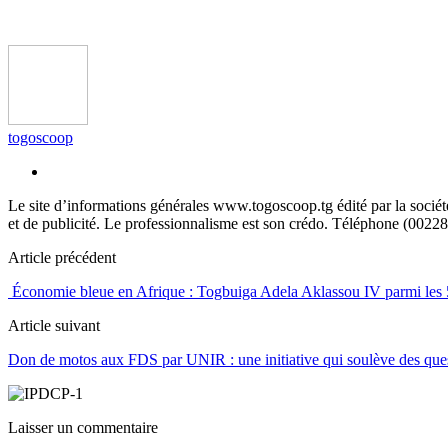
togoscoop
Le site d’informations générales www.togoscoop.tg édité par la soci
et de publicité. Le professionnalisme est son crédo. Téléphone (0022
Article précédent
Économie bleue en Afrique : Togbuiga Adela Aklassou IV parmi les 50
Article suivant
Don de motos aux FDS par UNIR : une initiative qui soulève des questi
Laisser un commentaire