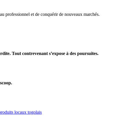
éseau professionnel et de conquérir de nouveaux marchés.
terdite. Tout contrevenant s’expose à des poursuites.
oscoop.
produits locaux togolais