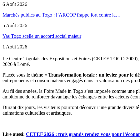
6 Août 2026
Marchés publics au Togo : l’ARCOP frappe fort contre la…
5 Août 2026
Yas Togo scelle un accord social majeur
1 Août 2026
Le Centre Togolais des Expositions et Foires (CETEF TOGO 2000), so
2026 à Lomé.
Placée sous le thème «
Transformation locale : un levier pour le d
entrepreneurs et consommateurs engagés dans la valorisation des prod
Au fil des années, la Foire Made in Togo s’est imposée comme une pla
ambitionne de renforcer davantage les échanges entre les acteurs écon
Durant dix jours, les visiteurs pourront découvrir une grande diversité
animations culturelles et artistiques.
Lire aussi:
CETEF 2026 : trois grands rendez-vous pour l’économ