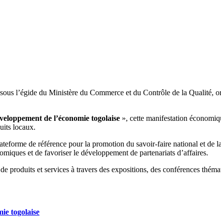
us l’égide du Ministère du Commerce et du Contrôle de la Qualité, or
éveloppement de l’économie togolaise
», cette manifestation économiqu
uits locaux.
teforme de référence pour la promotion du savoir-faire national et de 
omiques et de favoriser le développement de partenariats d’affaires.
 de produits et services à travers des expositions, des conférences thém
ie togolaise