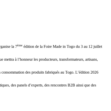
ème
ganise la 7
édition de la Foire Made in Togo du 3 au 12 juillet
e mettra à l’honneur les producteurs, transformateurs, artisans,
la consommation des produits fabriqués au Togo. L’édition 2026
atiques, des panels d’experts, des rencontres B2B ainsi que des