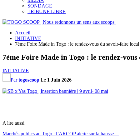
MEDIA
SONDAGE
TRIBUNE LIBRE
Accueil
INITIATIVE
7ème Foire Made in Togo : le rendez-vous du savoir-faire local 
7ème Foire Made in Togo : le rendez-vous du
INITIATIVE
Par
togoscoop
Le
1 Juin 2026
A lire aussi
Marchés publics au Togo : l’ARCOP alerte sur la hausse…