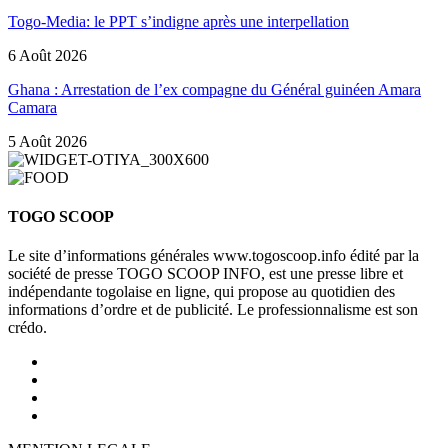
Togo-Media: le PPT s’indigne après une interpellation
6 Août 2026
Ghana : Arrestation de l’ex compagne du Général guinéen Amara
Camara
5 Août 2026
TOGO SCOOP
Le site d’informations générales www.togoscoop.info édité par la
société de presse TOGO SCOOP INFO, est une presse libre et
indépendante togolaise en ligne, qui propose au quotidien des
informations d’ordre et de publicité. Le professionnalisme est son
crédo.