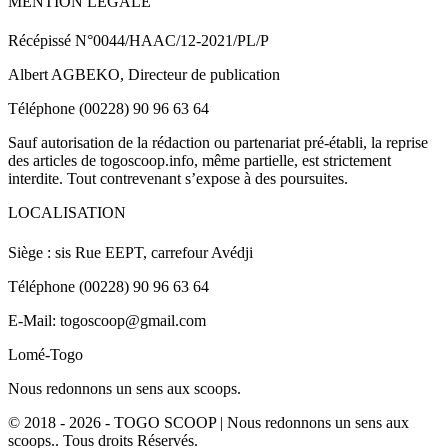
MENTION LEGALE
Récépissé N°0044/HAAC/12-2021/PL/P
Albert AGBEKO, Directeur de publication
Téléphone (00228) 90 96 63 64
Sauf autorisation de la rédaction ou partenariat pré-établi, la reprise
des articles de togoscoop.info, même partielle, est strictement
interdite. Tout contrevenant s’expose à des poursuites.
LOCALISATION
Siège : sis Rue EEPT, carrefour Avédji
Téléphone (00228) 90 96 63 64
E-Mail: togoscoop@gmail.com
Lomé-Togo
Nous redonnons un sens aux scoops.
© 2018 - 2026 - TOGO SCOOP | Nous redonnons un sens aux
scoops.. Tous droits Réservés.