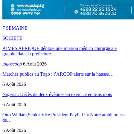
7 SEMAINE
SOCIETE
AIMES AFRIQUE déploie une mission médico-chirurgicale
gratuite dans la préfecture…
togoscoop
6 Août 2026
Marchés publics au Togo : l’ARCOP alerte sur la hausse…
6 Août 2026
Nigéria : Décès de deux évêques en exercice en trois mois
6 Août 2026
Otto William,Senior Vice President PayPal : « Notre ambition est
de…
6 Août 2026