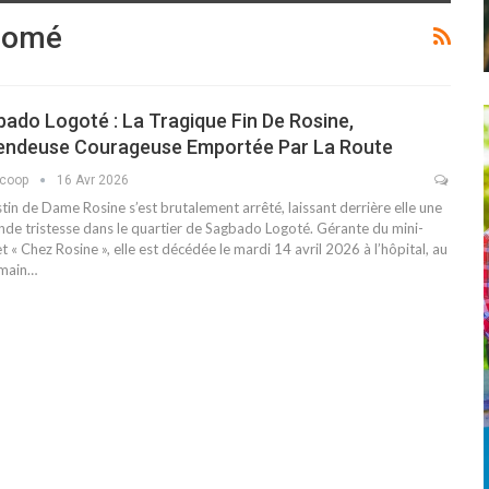
gomé
ado Logoté : La Tragique Fin De Rosine,
endeuse Courageuse Emportée Par La Route
scoop
16 Avr 2026
tin de Dame Rosine s’est brutalement arrêté, laissant derrière elle une
nde tristesse dans le quartier de Sagbado Logoté. Gérante du mini-
 « Chez Rosine », elle est décédée le mardi 14 avril 2026 à l’hôpital, au
main…