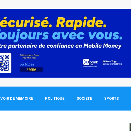
VOIR DE MEMOIRE
POLITIQUE
SOCIETE
SPORTS