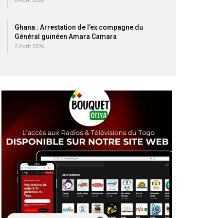
6 Août 2026
Ghana : Arrestation de l’ex compagne du
Général guinéen Amara Camara
5 Août 2026