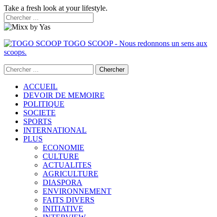
Take a fresh look at your lifestyle.
TOGO SCOOP - Nous redonnons un sens aux
scoops.
ACCUEIL
DEVOIR DE MEMOIRE
POLITIQUE
SOCIETE
SPORTS
INTERNATIONAL
PLUS
ECONOMIE
CULTURE
ACTUALITES
AGRICULTURE
DIASPORA
ENVIRONNEMENT
FAITS DIVERS
INITIATIVE