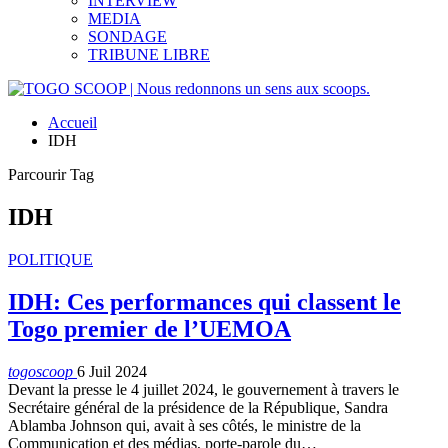
INTERVIEW
MEDIA
SONDAGE
TRIBUNE LIBRE
Accueil
IDH
Parcourir Tag
IDH
POLITIQUE
IDH: Ces performances qui classent le
Togo premier de l’UEMOA
togoscoop
6 Juil 2024
Devant la presse le 4 juillet 2024, le gouvernement à travers le
Secrétaire général de la présidence de la République, Sandra
Ablamba Johnson qui, avait à ses côtés, le ministre de la
Communication et des médias, porte-parole du…