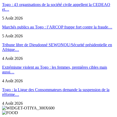
Togo : 43 organisations de la société civile appellent la CEDEAO
et…
5 Août 2026
Marchés publics au Togo : l’ARCOP frappe fort contre la fraude…
5 Août 2026
Tribune libre de Dieudonné SEWONOU/Sécurité présidentielle en
Afrique…
4 Août 2026
Extrémisme violent au Togo : les femmes, premières cibles mais
aussi…
4 Août 2026
Togo : la Ligue des Consommateurs demande la suspension de la
réforme…
4 Août 2026