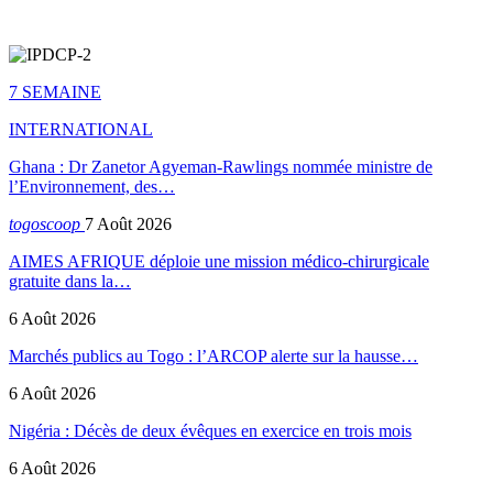
7 SEMAINE
INTERNATIONAL
Ghana : Dr Zanetor Agyeman-Rawlings nommée ministre de
l’Environnement, des…
togoscoop
7 Août 2026
AIMES AFRIQUE déploie une mission médico-chirurgicale
gratuite dans la…
6 Août 2026
Marchés publics au Togo : l’ARCOP alerte sur la hausse…
6 Août 2026
Nigéria : Décès de deux évêques en exercice en trois mois
6 Août 2026