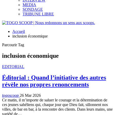
INTERVIEW
MEDIA
SONDAGE
TRIBUNE LIBRE
Accueil
inclusion économique
Parcourir Tag
inclusion économique
EDITORIAL
Éditorial : Quand l’initiative des autres
révèle nos propres renoncements
togoscoop
26 Mar 2026
Ce matin, il m’importe de saluer le courage et la détermination de
ces jeunes sahéliens qui, chaque jour que Dieu fait, sillonnent nos
villes, de bar en bar, à la rencontre des clients. Dans leurs mains, une
variété de…