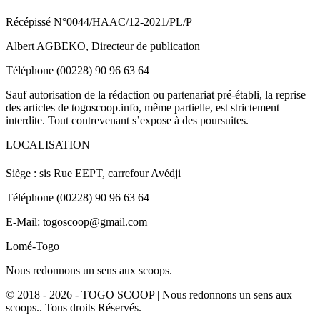
Récépissé N°0044/HAAC/12-2021/PL/P
Albert AGBEKO, Directeur de publication
Téléphone (00228) 90 96 63 64
Sauf autorisation de la rédaction ou partenariat pré-établi, la reprise
des articles de togoscoop.info, même partielle, est strictement
interdite. Tout contrevenant s’expose à des poursuites.
LOCALISATION
Siège : sis Rue EEPT, carrefour Avédji
Téléphone (00228) 90 96 63 64
E-Mail: togoscoop@gmail.com
Lomé-Togo
Nous redonnons un sens aux scoops.
© 2018 - 2026 - TOGO SCOOP | Nous redonnons un sens aux
scoops.. Tous droits Réservés.