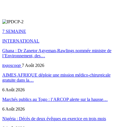
7 SEMAINE
INTERNATIONAL
Ghana : Dr Zanetor Agyeman-Rawlings nommée ministre de
l’Environnement, des…
togoscoop
7 Août 2026
AIMES AFRIQUE déploie une mission médico-chirurgicale
gratuite dans la…
6 Août 2026
Marchés publics au Togo : l’ARCOP alerte sur la hausse…
6 Août 2026
Nigéria : Décès de deux évêques en exercice en trois mois