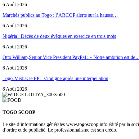
6 Août 2026
Marchés publics au Togo : l’ARCOP alerte sur la hausse…
6 Août 2026
Nigéria : Décès de deux évêques en exercice en trois mois
6 Août 2026
Otto William,Senior Vice President PayPal : « Notre ambition est de
6 Août 2026
Togo-Media: le PPT s’indigne après une interpellation
6 Août 2026
TOGO SCOOP
Le site d’informations générales www.togoscoop.info édité par la so
d’ordre et de publicité. Le professionnalisme est son crédo.