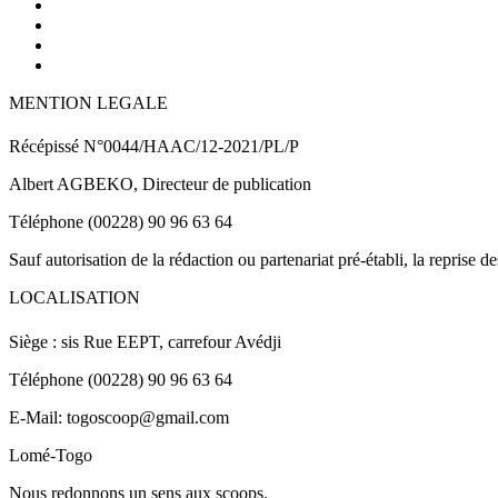
MENTION LEGALE
Récépissé N°0044/HAAC/12-2021/PL/P
Albert AGBEKO, Directeur de publication
Téléphone (00228) 90 96 63 64
Sauf autorisation de la rédaction ou partenariat pré-établi, la reprise d
LOCALISATION
Siège : sis Rue EEPT, carrefour Avédji
Téléphone (00228) 90 96 63 64
E-Mail: togoscoop@gmail.com
Lomé-Togo
Nous redonnons un sens aux scoops.