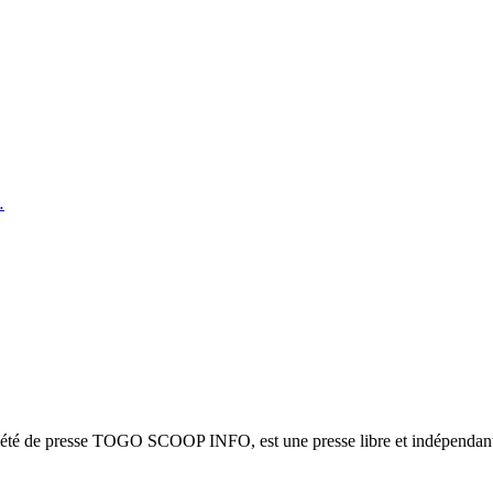
…
ciété de presse TOGO SCOOP INFO, est une presse libre et indépendante