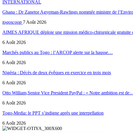
INTERNATIONAL
Ghana : Dr Zanetor Agyeman-Rawlings nommée ministre de l’Envi
togoscoop
7 Août 2026
AIMES AFRIQUE déploie une mission médico-chirurgicale gratuite
6 Août 2026
Marchés publics au Togo : l’ARCOP alerte sur la hausse…
6 Août 2026
Nigéria : Décès de deux évêques en exercice en trois mois
6 Août 2026
Otto William,Senior Vice President PayPal : « Notre ambition est de
6 Août 2026
Togo-Media: le PPT s’indigne après une interpellation
6 Août 2026