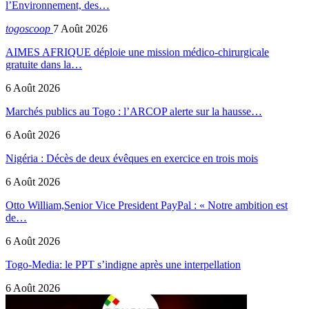
l’Environnement, des…
togoscoop
7 Août 2026
AIMES AFRIQUE déploie une mission médico-chirurgicale
gratuite dans la…
6 Août 2026
Marchés publics au Togo : l’ARCOP alerte sur la hausse…
6 Août 2026
Nigéria : Décès de deux évêques en exercice en trois mois
6 Août 2026
Otto William,Senior Vice President PayPal : « Notre ambition est
de…
6 Août 2026
Togo-Media: le PPT s’indigne après une interpellation
6 Août 2026