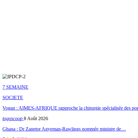
7 SEMAINE
SOCIETE
Vogan : AIMES-AFRIQUE rapproche la chirurgie spécialisée des popu
togoscoop
8 Août 2026
Ghana : Dr Zanetor Agyeman-Rawlings nommée ministre de…