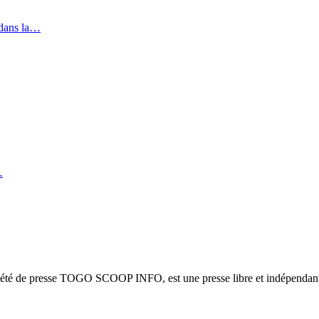
 dans la…
…
ciété de presse TOGO SCOOP INFO, est une presse libre et indépendante