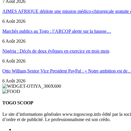
7 Août 2026
AIMES AFRIQUE déploie une mission médico-chirurgicale gratuite
6 Août 2026
Marchés publics au Togo : l’ARCOP alerte sur la hausse…
6 Août 2026
Nigéria : Décès de deux évêques en exercice en trois mois
6 Août 2026
Otto William,Senior Vice President PayPal : « Notre ambition est de
6 Août 2026
TOGO SCOOP
Le site d’informations générales www.togoscoop.info édité par la so
d’ordre et de publicité. Le professionnalisme est son crédo.