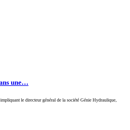
 dans une…
mpliquant le directeur général de la société Génie Hydraulique,