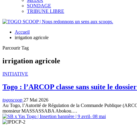
MEDIA
SONDAGE
TRIBUNE LIBRE
Accueil
irrigation agricole
Parcourir Tag
irrigation agricole
INITIATIVE
Togo : l’ARCOP classe sans suite le dossi
togoscoop
27 Mai 2026
Au Togo, l’Autorité de Régulation de la Commande Publique (ARCOP) a
monsieur MASSASSABA Abokou.…