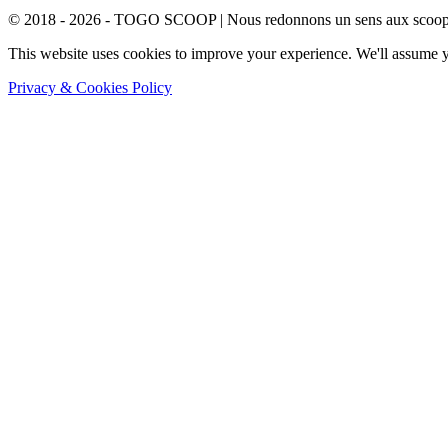
© 2018 - 2026 - TOGO SCOOP | Nous redonnons un sens aux scoops.
This website uses cookies to improve your experience. We'll assume yo
Privacy & Cookies Policy