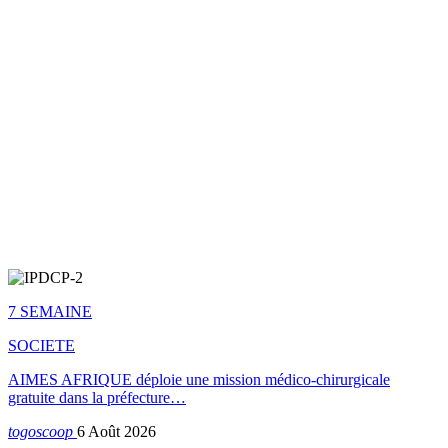
7 SEMAINE
SOCIETE
AIMES AFRIQUE déploie une mission médico-chirurgicale
gratuite dans la préfecture…
togoscoop
6 Août 2026