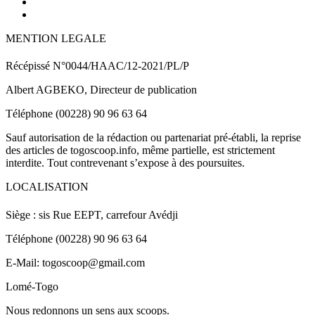
MENTION LEGALE
Récépissé N°0044/HAAC/12-2021/PL/P
Albert AGBEKO, Directeur de publication
Téléphone (00228) 90 96 63 64
Sauf autorisation de la rédaction ou partenariat pré-établi, la reprise
des articles de togoscoop.info, même partielle, est strictement
interdite. Tout contrevenant s’expose à des poursuites.
LOCALISATION
Siège : sis Rue EEPT, carrefour Avédji
Téléphone (00228) 90 96 63 64
E-Mail: togoscoop@gmail.com
Lomé-Togo
Nous redonnons un sens aux scoops.