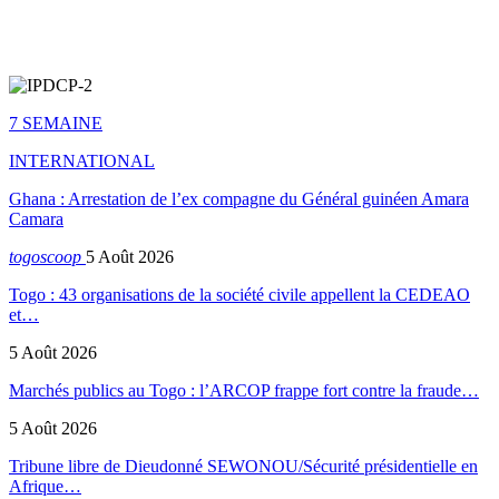
7 SEMAINE
INTERNATIONAL
Ghana : Arrestation de l’ex compagne du Général guinéen Amara
Camara
togoscoop
5 Août 2026
Togo : 43 organisations de la société civile appellent la CEDEAO
et…
5 Août 2026
Marchés publics au Togo : l’ARCOP frappe fort contre la fraude…
5 Août 2026
Tribune libre de Dieudonné SEWONOU/Sécurité présidentielle en
Afrique…