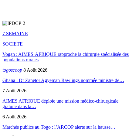
7 SEMAINE
SOCIETE
Vogan : AIMES-AFRIQUE rapproche la chirurgie spécialisée des
populations rurales
togoscoop
8 Août 2026
Ghana : Dr Zanetor Agyeman-Rawlings nommée ministre de…
7 Août 2026
AIMES AFRIQUE déploie une mission médico-chirurgicale
gratuite dans la…
6 Août 2026
Marchés publics au Togo : l’ARCOP alerte sur la hausse…