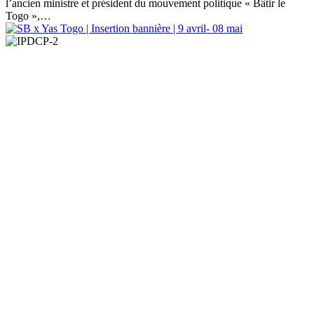
l’ancien ministre et président du mouvement politique « Bâtir le
Togo »,…