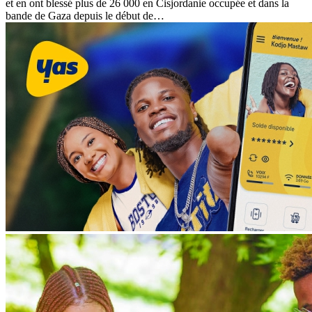
et en ont blessé plus de 26 000 en Cisjordanie occupée et dans la
bande de Gaza depuis le début de…