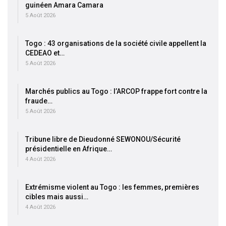
guinéen Amara Camara
5 Août 2026
Togo : 43 organisations de la société civile appellent la
CEDEAO et…
5 Août 2026
Marchés publics au Togo : l’ARCOP frappe fort contre la
fraude…
5 Août 2026
Tribune libre de Dieudonné SEWONOU/Sécurité
présidentielle en Afrique…
4 Août 2026
Extrémisme violent au Togo : les femmes, premières
cibles mais aussi…
4 Août 2026