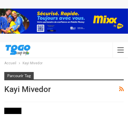
Accueil
Kayi Mivedor
Parcourir Tag
Kayi Mivedor
SOCIETE