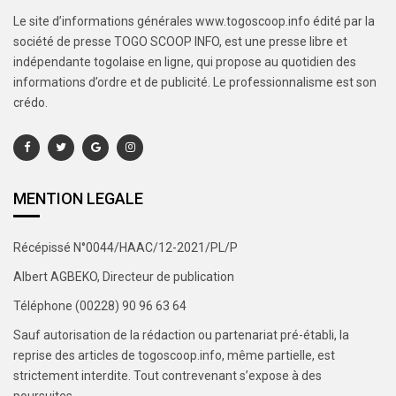
Le site d’informations générales www.togoscoop.info édité par la
société de presse TOGO SCOOP INFO, est une presse libre et
indépendante togolaise en ligne, qui propose au quotidien des
informations d’ordre et de publicité. Le professionnalisme est son
crédo.
MENTION LEGALE
Récépissé N°0044/HAAC/12-2021/PL/P
Albert AGBEKO, Directeur de publication
Téléphone (00228) 90 96 63 64
Sauf autorisation de la rédaction ou partenariat pré-établi, la
reprise des articles de togoscoop.info, même partielle, est
strictement interdite. Tout contrevenant s’expose à des
poursuites.