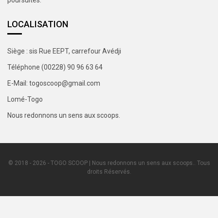
LOCALISATION
Siège : sis Rue EEPT, carrefour Avédji
Téléphone (00228) 90 96 63 64
E-Mail: togoscoop@gmail.com
Lomé-Togo
Nous redonnons un sens aux scoops.
© 2018 - 2026 - TOGO SCOOP | Nous redonnons un sens aux scoops.. Tous
droits Réservés.