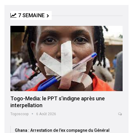
7 SEMAINE
MEDIA
Togo-Media: le PPT s’indigne après une
interpellation
Togoscoop
6 Août 2026
Ghana : Arrestation de l’ex compagne du Général