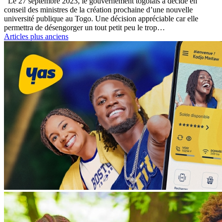
Le 27 septembre 2023, le gouvernement togolais a décidé en
conseil des ministres de la création prochaine d’une nouvelle
université publique au Togo. Une décision appréciable car elle
permettra de désengorger un tout petit peu le trop…
Articles plus anciens