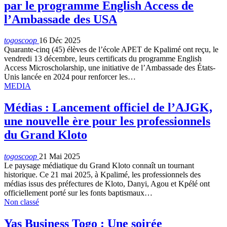
par le programme English Access de
l’Ambassade des USA
togoscoop
16 Déc 2025
Quarante-cinq (45) élèves de l’école APET de Kpalimé ont reçu, le
vendredi 13 décembre, leurs certificats du programme English
Access Microscholarship, une initiative de l’Ambassade des États-
Unis lancée en 2024 pour renforcer les…
MEDIA
Médias : Lancement officiel de l’AJGK,
une nouvelle ère pour les professionnels
du Grand Kloto
togoscoop
21 Mai 2025
Le paysage médiatique du Grand Kloto connaît un tournant
historique. Ce 21 mai 2025, à Kpalimé, les professionnels des
médias issus des préfectures de Kloto, Danyi, Agou et Kpélé ont
officiellement porté sur les fonts baptismaux…
Non classé
Yas Business Togo : Une soirée