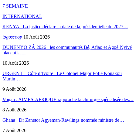
7 SEMAINE
INTERNATIONAL
KENYA : La justice déclare la date de la présidentielle de 2027…
togoscoop
10 Août 2026
DUNENYO ZÂ 2026 : les communautés Bé, Aflao et Agoè-Nyivé
placent la…
10 Août 2026
URGENT – Côte d’Ivoire : Le Colonel-Major Fofié Kouakou
Martin…
9 Août 2026
Vogan : AIMES-AFRIQUE rapproche la chirurgie spécialisée des…
8 Août 2026
Ghana : Dr Zanetor Agyeman-Rawlings nommée ministre de…
7 Août 2026