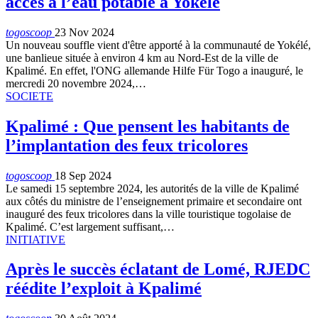
accès à l’eau potable à Yokélé
togoscoop
23 Nov 2024
Un nouveau souffle vient d'être apporté à la communauté de Yokélé,
une banlieue située à environ 4 km au Nord-Est de la ville de
Kpalimé. En effet, l'ONG allemande Hilfe Für Togo a inauguré, le
mercredi 20 novembre 2024,…
SOCIETE
Kpalimé : Que pensent les habitants de
l’implantation des feux tricolores
togoscoop
18 Sep 2024
Le samedi 15 septembre 2024, les autorités de la ville de Kpalimé
aux côtés du ministre de l’enseignement primaire et secondaire ont
inauguré des feux tricolores dans la ville touristique togolaise de
Kpalimé. C’est largement suffisant,…
INITIATIVE
Après le succès éclatant de Lomé, RJEDC
réédite l’exploit à Kpalimé