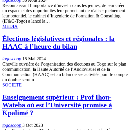
togoscoop
30 Août 2024
Reconnaissant l’importance d’investir dans les jeunes, de leur créer
un espace et des opportunités leur permettant de réaliser pleinement
leur potentiel, le cabinet d’Ingénierie de Formation & Consulting
(IF&C-Togo) a lancé la…
MEDIA
Élections législatives et régionales : la
HAAC à l’heure du bilan
togoscoop
15 Mai 2024
Cheville ouvrière de l’organisation des élections au Togo sur le plan
communication, la Haute Autorité de l’Audiovisuel et de la
Communication (HAAC) est au bilan de ses activités pour le compte
du double scrutin…
SOCIETE
Enseignement supérieur : Prof Ihou-
Wateba où est l’Université promise à
Kpalimé ?
togoscoop
3 Oct 2023