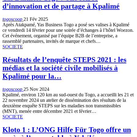
d’innovation et de partage à Kpalimé
togoscoop
21 Fév 2025
Après Atakpamé, Yas Business Togo a posé ses valises à Kpalimé
ce vendredi 14 février pour une soirée d’échanges à l’hôtel Woezon.
Cet événement, organisé par l’équipe B2B de l’entreprise, a
rassemblé partenaires, invités de marque et chefs…
SOCIETE
Résultats de l’enquête STEPS 2021 : les
médias et la société civile mobilisés à
Kpalimé pour la…
togoscoop
25 Nov 2024
Kpalimé, environ 120 km au sud-ouest du Togo, a accueilli les 21 et
22 novembre 2024 un atelier de dissémination des résultats de la
deuxième enquête STEPS sur les maladies non transmissibles
(MNT), menée entre décembre 2021 et février…
SOCIETE
Kloto 1 : L’ONG Hilfe Für Togo offre un