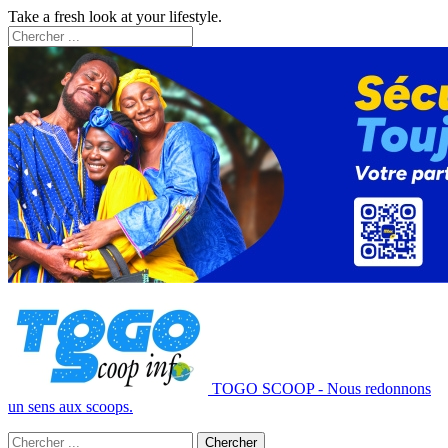
Take a fresh look at your lifestyle.
TOGO SCOOP - Nous redonnons
un sens aux scoops.