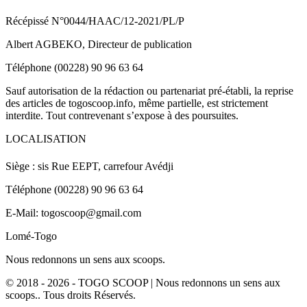
Récépissé N°0044/HAAC/12-2021/PL/P
Albert AGBEKO, Directeur de publication
Téléphone (00228) 90 96 63 64
Sauf autorisation de la rédaction ou partenariat pré-établi, la reprise
des articles de togoscoop.info, même partielle, est strictement
interdite. Tout contrevenant s’expose à des poursuites.
LOCALISATION
Siège : sis Rue EEPT, carrefour Avédji
Téléphone (00228) 90 96 63 64
E-Mail: togoscoop@gmail.com
Lomé-Togo
Nous redonnons un sens aux scoops.
© 2018 - 2026 - TOGO SCOOP | Nous redonnons un sens aux
scoops.. Tous droits Réservés.