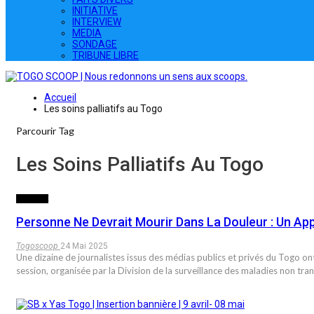
INITIATIVE
INTERVIEW
MEDIA
SONDAGE
TRIBUNE LIBRE
Accueil
Les soins palliatifs au Togo
Parcourir Tag
Les Soins Palliatifs Au Togo
SOCIETE
Personne Ne Devrait Mourir Dans La Douleur : Un App
Togoscoop
24 Mai 2025
Une dizaine de journalistes issus des médias publics et privés du Togo ont 
session, organisée par la Division de la surveillance des maladies non tra