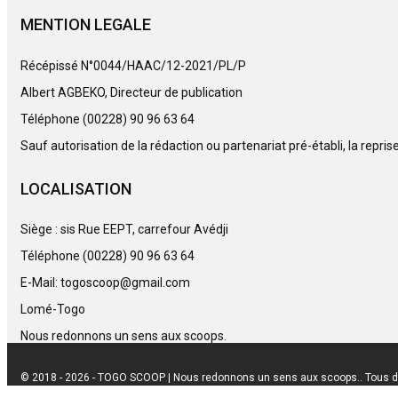
MENTION LEGALE
Récépissé N°0044/HAAC/12-2021/PL/P
Albert AGBEKO, Directeur de publication
Téléphone (00228) 90 96 63 64
Sauf autorisation de la rédaction ou partenariat pré-établi, la repri
LOCALISATION
Siège : sis Rue EEPT, carrefour Avédji
Téléphone (00228) 90 96 63 64
E-Mail: togoscoop@gmail.com
Lomé-Togo
Nous redonnons un sens aux scoops.
© 2018 - 2026 - TOGO SCOOP | Nous redonnons un sens aux scoops.. Tous d