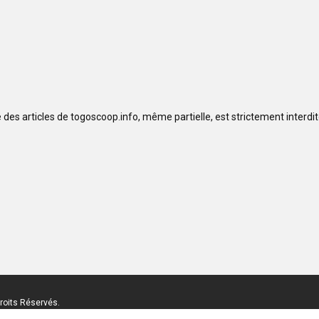
se des articles de togoscoop.info, même partielle, est strictement interd
roits Réservés.