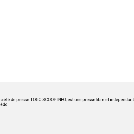
ociété de presse TOGO SCOOP INFO, est une presse libre et indépendante
rédo.