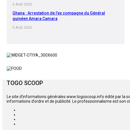
6 Août 2026
Ghana : Arrestation de l’ex compagne du Général
guinéen Amara Camara
5 Août 2026
TOGO SCOOP
Le site d’informations générales www.togoscoop.info édité par la s
informations d’ordre et de publicité. Le professionnalisme est son c