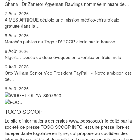
Ghana : Dr Zanetor Agyeman-Rawlings nommée ministre de…
7 Août 2026
AIMES AFRIQUE déploie une mission médico-chirurgicale
gratuite dans la…
6 Août 2026
Marchés publics au Togo : l’ARCOP alerte sur la hausse…
6 Août 2026
Nigéria : Décès de deux évêques en exercice en trois mois
6 Août 2026
Otto William,Senior Vice President PayPal : « Notre ambition est
de…
6 Août 2026
TOGO SCOOP
Le site d’informations générales www.togoscoop.info édité par la
société de presse TOGO SCOOP INFO, est une presse libre et
indépendante togolaise en ligne, qui propose au quotidien des
informations d’ordre et de publicité. Le professionnalisme est son