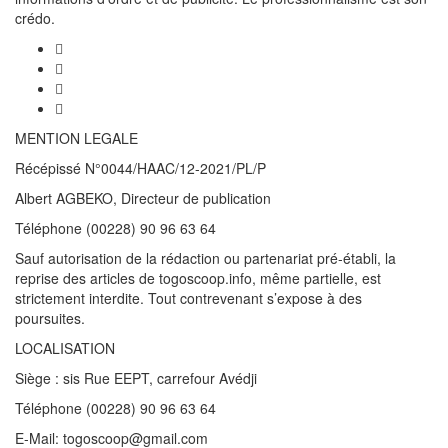
crédo.
MENTION LEGALE
Récépissé N°0044/HAAC/12-2021/PL/P
Albert AGBEKO, Directeur de publication
Téléphone (00228) 90 96 63 64
Sauf autorisation de la rédaction ou partenariat pré-établi, la
reprise des articles de togoscoop.info, même partielle, est
strictement interdite. Tout contrevenant s’expose à des
poursuites.
LOCALISATION
Siège : sis Rue EEPT, carrefour Avédji
Téléphone (00228) 90 96 63 64
E-Mail: togoscoop@gmail.com