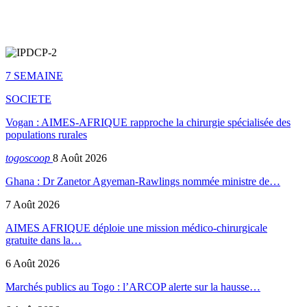
7 SEMAINE
SOCIETE
Vogan : AIMES-AFRIQUE rapproche la chirurgie spécialisée des
populations rurales
togoscoop
8 Août 2026
Ghana : Dr Zanetor Agyeman-Rawlings nommée ministre de…
7 Août 2026
AIMES AFRIQUE déploie une mission médico-chirurgicale
gratuite dans la…
6 Août 2026
Marchés publics au Togo : l’ARCOP alerte sur la hausse…