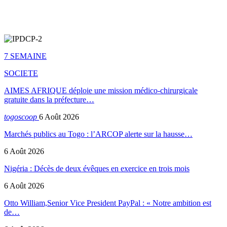
7 SEMAINE
SOCIETE
AIMES AFRIQUE déploie une mission médico-chirurgicale
gratuite dans la préfecture…
togoscoop
6 Août 2026
Marchés publics au Togo : l’ARCOP alerte sur la hausse…
6 Août 2026
Nigéria : Décès de deux évêques en exercice en trois mois
6 Août 2026
Otto William,Senior Vice President PayPal : « Notre ambition est
de…