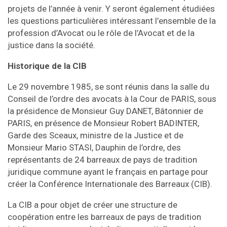
projets de l’année à venir. Y seront également étudiées
les questions particulières intéressant l’ensemble de la
profession d’Avocat ou le rôle de l’Avocat et de la
justice dans la société.
Historique de la CIB
Le 29 novembre 1985, se sont réunis dans la salle du
Conseil de l’ordre des avocats à la Cour de PARIS, sous
la présidence de Monsieur Guy DANET, Bâtonnier de
PARIS, en présence de Monsieur Robert BADINTER,
Garde des Sceaux, ministre de la Justice et de
Monsieur Mario STASI, Dauphin de l’ordre, des
représentants de 24 barreaux de pays de tradition
juridique commune ayant le français en partage pour
créer la Conférence Internationale des Barreaux (CIB).
La CIB a pour objet de créer une structure de
coopération entre les barreaux de pays de tradition