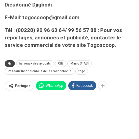
Dieudonné Djigbodi
E-Mail: togoscoop@gmail.com
Tél : (00228) 90 96 63 64/ 99 56 57 88 : Pour vos
reportages, annonces et publicité, contacter le
service commercial de votre site Togoscoop.
barreaux des avocats
CIB
Mario STASI
Réseaux Institutionnels de la Francophonie
togo
WhatsApp
Facebook
Partager