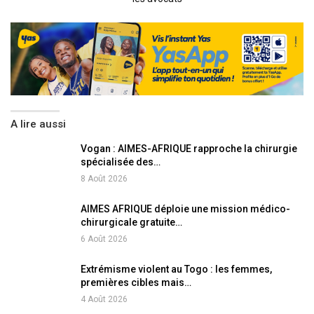
A lire aussi
Vogan : AIMES-AFRIQUE rapproche la chirurgie
spécialisée des…
8 Août 2026
AIMES AFRIQUE déploie une mission médico-
chirurgicale gratuite…
6 Août 2026
Extrémisme violent au Togo : les femmes,
premières cibles mais…
4 Août 2026