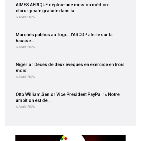
AIMES AFRIQUE déploie une mission médico-
chirurgicale gratuite dans la…
6 Août 2026
Marchés publics au Togo : l’ARCOP alerte sur la
hausse…
6 Août 2026
Nigéria : Décès de deux évêques en exercice en trois
mois
6 Août 2026
Otto William,Senior Vice President PayPal : « Notre
ambition est de…
6 Août 2026