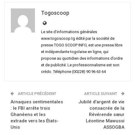
Togoscoop
Le site d’informations générales
www.togoscoop.tg édité par la société de
presse TOGO SCOOP INFO, est une presse libre
et indépendante togolaise en ligne, qui
propose au quotidien des informations d’ordre
et de publicité. Le professionnalisme est son
crédo. Téléphone (00228) 90 96 63 64
ARTICLE PRÉCÉDENT
ARTICLE SUIVANT
Arnaques sentimentales
Jubilé d’argent de vie
: le FBI arrête trois
consacrée de la
Ghanéens et les
Révérende sœur
extrade vers les États-
Léontine Mawussi
Unis
ASSOGBA