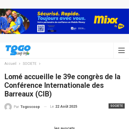
Accueil
SOCIETE
Lomé accueille le 39e congrès de la
Conférence Internationale des
Barreaux (CIB)
SOCIETE
Le
22 Août 2025
Par
Togoscoop
les avocats