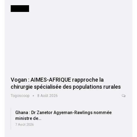
SOCIETE
Vogan : AIMES-AFRIQUE rapproche la
chirurgie spécialisée des populations rurales
Togoscoop
8 Août 2026
Ghana : Dr Zanetor Agyeman-Rawlings nommée
ministre de…
7 Août 2026