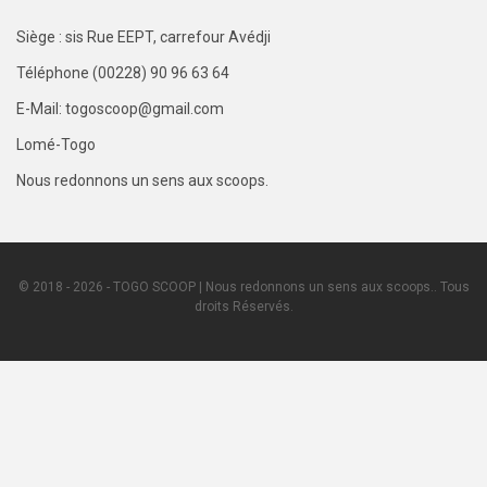
Siège : sis Rue EEPT, carrefour Avédji
Téléphone (00228) 90 96 63 64
E-Mail: togoscoop@gmail.com
Lomé-Togo
Nous redonnons un sens aux scoops.
© 2018 - 2026 - TOGO SCOOP | Nous redonnons un sens aux scoops.. Tous
droits Réservés.