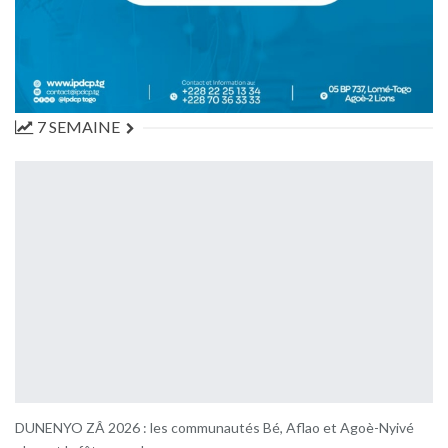
7 SEMAINE
DUNENYO ZÂ 2026 : les communautés Bé, Aflao et Agoè-Nyivé