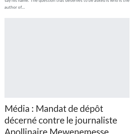
say his name. The question that deserves to be asked is who is the
author of…
Média : Mandat de dépôt
décerné contre le journaliste
Apollinaire Mewenemesse