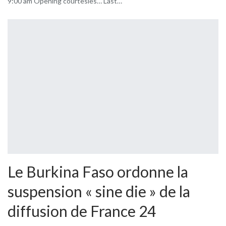
9:00 am Opening courtesies… Last…
Le Burkina Faso ordonne la
suspension « sine die » de la
diffusion de France 24