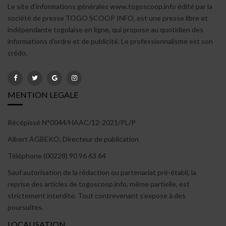
Le site d’informations générales www.togoscoop.info édité par la
société de presse TOGO SCOOP INFO, est une presse libre et
indépendante togolaise en ligne, qui propose au quotidien des
informations d’ordre et de publicité. Le professionnalisme est son
crédo.
MENTION LEGALE
Récépissé N°0044/HAAC/12-2021/PL/P
Albert AGBEKO, Directeur de publication
Téléphone (00228) 90 96 63 64
Sauf autorisation de la rédaction ou partenariat pré-établi, la
reprise des articles de togoscoop.info, même partielle, est
strictement interdite. Tout contrevenant s’expose à des
poursuites.
LOCALISATION