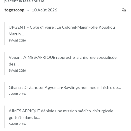
placent la fête sous le…
togoscoop
10 Août 2026
URGENT – Côte d’Ivoire : Le Colonel-Major Fofié Kouakou
Martin…
9 Août 2026
Vogan : AIMES-AFRIQUE rapproche la chirurgie spécialisée
des…
8 Août 2026
Ghana : Dr Zanetor Agyeman-Rawlings nommée ministre de…
7 Août 2026
AIMES AFRIQUE déploie une mission médico-chirurgicale
gratuite dans la…
6 Août 2026