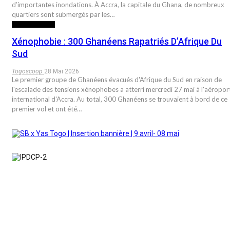
d’importantes inondations. À Accra, la capitale du Ghana, de nombreux
quartiers sont submergés par les…
INTERNATIONAL
Xénophobie : 300 Ghanéens Rapatriés D’Afrique Du
Sud
Togoscoop
28 Mai 2026
Le premier groupe de Ghanéens évacués d'Afrique du Sud en raison de
l'escalade des tensions xénophobes a atterri mercredi 27 mai à l'aéropor
international d'Accra. Au total, 300 Ghanéens se trouvaient à bord de ce
premier vol et ont été…