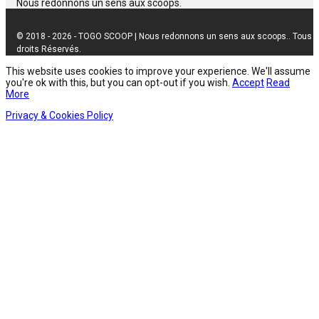
Nous redonnons un sens aux scoops.
© 2018 - 2026 - TOGO SCOOP | Nous redonnons un sens aux scoops.. Tous
droits Réservés.
This website uses cookies to improve your experience. We'll assume
you're ok with this, but you can opt-out if you wish.
Accept
Read
More
Privacy & Cookies Policy