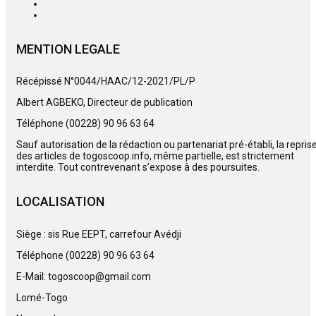
MENTION LEGALE
Récépissé N°0044/HAAC/12-2021/PL/P
Albert AGBEKO, Directeur de publication
Téléphone (00228) 90 96 63 64
Sauf autorisation de la rédaction ou partenariat pré-établi, la repris
des articles de togoscoop.info, même partielle, est strictement
interdite. Tout contrevenant s’expose à des poursuites.
LOCALISATION
Siège : sis Rue EEPT, carrefour Avédji
Téléphone (00228) 90 96 63 64
E-Mail: togoscoop@gmail.com
Lomé-Togo