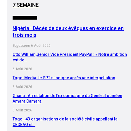
7 SEMAINE
INTERNATIONAL
Nigéria : Décès de deux évêques en exercice en
trois mois
Togoscoop
6 Août 2026
Otto William,Senior Vice President PayPal : « Notre ambition
est de…
6 Août 2026
Togo-Media: le PPT s’indigne après une interpellation
6 Août 2026
Ghana : Arrestation de l’ex compagne du Général guinéen
Amara Camara
5 Août 2026
Togo : 43 organisations de la société civile appellent la
CEDEAO et…