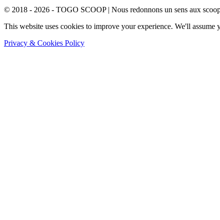
© 2018 - 2026 - TOGO SCOOP | Nous redonnons un sens aux scoops.
This website uses cookies to improve your experience. We'll assume yo
Privacy & Cookies Policy