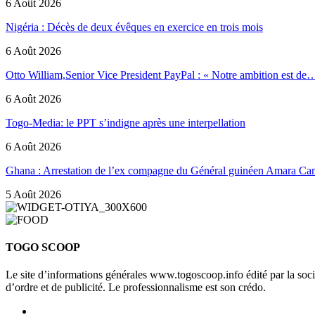
6 Août 2026
Nigéria : Décès de deux évêques en exercice en trois mois
6 Août 2026
Otto William,Senior Vice President PayPal : « Notre ambition est de
6 Août 2026
Togo-Media: le PPT s’indigne après une interpellation
6 Août 2026
Ghana : Arrestation de l’ex compagne du Général guinéen Amara Ca
5 Août 2026
TOGO SCOOP
Le site d’informations générales www.togoscoop.info édité par la so
d’ordre et de publicité. Le professionnalisme est son crédo.