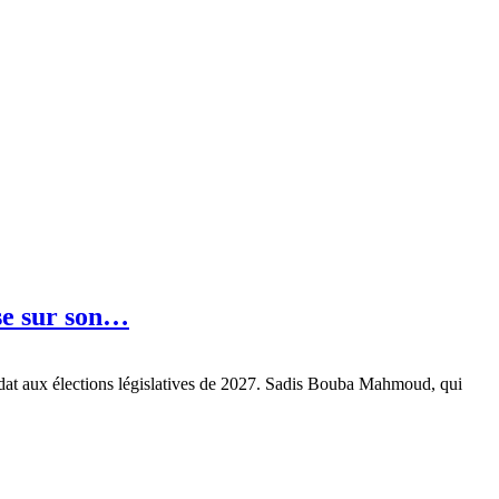
rse sur son…
didat aux élections législatives de 2027. Sadis Bouba Mahmoud, qui