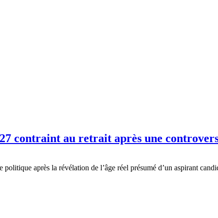
2027 contraint au retrait après une controve
e politique après la révélation de l’âge réel présumé d’un aspirant can