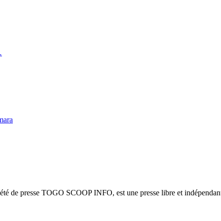
…
mara
ciété de presse TOGO SCOOP INFO, est une presse libre et indépendante