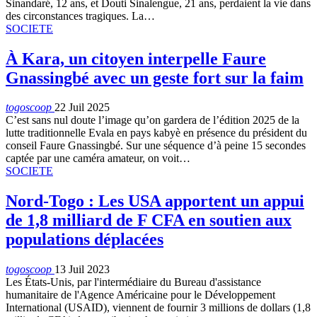
Sinandaré, 12 ans, et Douti Sinalengue, 21 ans, perdaient la vie dans
des circonstances tragiques. La…
SOCIETE
À Kara, un citoyen interpelle Faure
Gnassingbé avec un geste fort sur la faim
togoscoop
22 Juil 2025
C’est sans nul doute l’image qu’on gardera de l’édition 2025 de la
lutte traditionnelle Evala en pays kabyè en présence du président du
conseil Faure Gnassingbé. Sur une séquence d’à peine 15 secondes
captée par une caméra amateur, on voit…
SOCIETE
Nord-Togo : Les USA apportent un appui
de 1,8 milliard de F CFA en soutien aux
populations déplacées
togoscoop
13 Juil 2023
Les États-Unis, par l'intermédiaire du Bureau d'assistance
humanitaire de l'Agence Américaine pour le Développement
International (USAID), viennent de fournir 3 millions de dollars (1,8