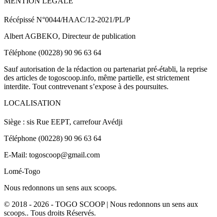
MENTION LEGALE
Récépissé N°0044/HAAC/12-2021/PL/P
Albert AGBEKO, Directeur de publication
Téléphone (00228) 90 96 63 64
Sauf autorisation de la rédaction ou partenariat pré-établi, la reprise
des articles de togoscoop.info, même partielle, est strictement
interdite. Tout contrevenant s’expose à des poursuites.
LOCALISATION
Siège : sis Rue EEPT, carrefour Avédji
Téléphone (00228) 90 96 63 64
E-Mail: togoscoop@gmail.com
Lomé-Togo
Nous redonnons un sens aux scoops.
© 2018 - 2026 - TOGO SCOOP | Nous redonnons un sens aux
scoops.. Tous droits Réservés.