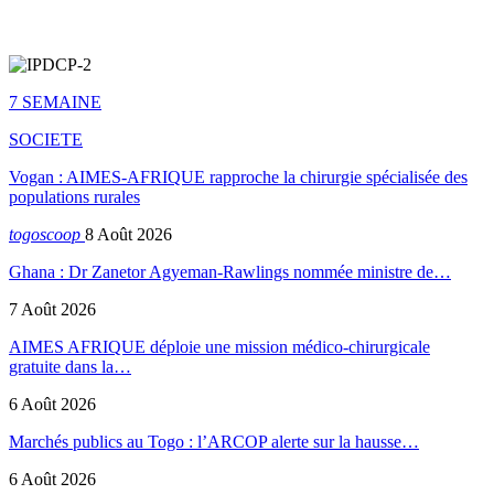
7 SEMAINE
SOCIETE
Vogan : AIMES-AFRIQUE rapproche la chirurgie spécialisée des
populations rurales
togoscoop
8 Août 2026
Ghana : Dr Zanetor Agyeman-Rawlings nommée ministre de…
7 Août 2026
AIMES AFRIQUE déploie une mission médico-chirurgicale
gratuite dans la…
6 Août 2026
Marchés publics au Togo : l’ARCOP alerte sur la hausse…
6 Août 2026