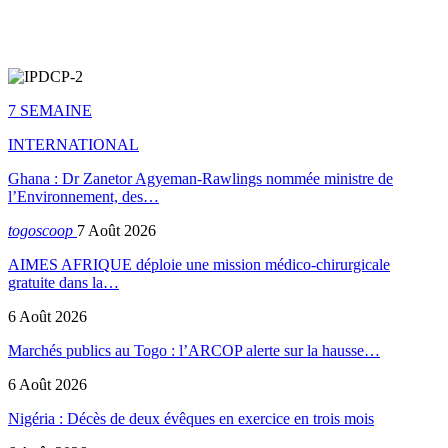
7 SEMAINE
INTERNATIONAL
Ghana : Dr Zanetor Agyeman-Rawlings nommée ministre de
l’Environnement, des…
togoscoop
7 Août 2026
AIMES AFRIQUE déploie une mission médico-chirurgicale
gratuite dans la…
6 Août 2026
Marchés publics au Togo : l’ARCOP alerte sur la hausse…
6 Août 2026
Nigéria : Décès de deux évêques en exercice en trois mois