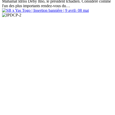
Mahamat Idriss Déby Itno, le président tchadien. Considéré comme
l'un des plus importants rendez-vous du…