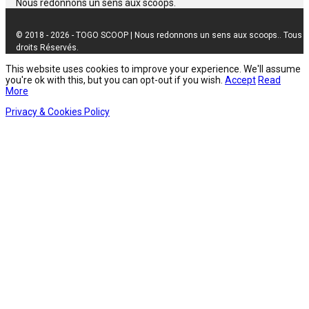
Nous redonnons un sens aux scoops.
© 2018 - 2026 - TOGO SCOOP | Nous redonnons un sens aux scoops.. Tous
droits Réservés.
This website uses cookies to improve your experience. We'll assume
you're ok with this, but you can opt-out if you wish.
Accept
Read
More
Privacy & Cookies Policy