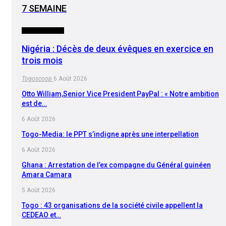
7 SEMAINE
INTERNATIONAL
Nigéria : Décès de deux évêques en exercice en
trois mois
Togoscoop
6 Août 2026
Otto William,Senior Vice President PayPal : « Notre ambition
est de…
6 Août 2026
Togo-Media: le PPT s’indigne après une interpellation
6 Août 2026
Ghana : Arrestation de l’ex compagne du Général guinéen
Amara Camara
5 Août 2026
Togo : 43 organisations de la société civile appellent la
CEDEAO et…