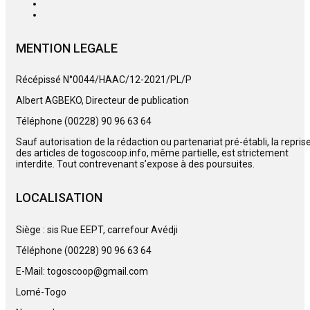
MENTION LEGALE
Récépissé N°0044/HAAC/12-2021/PL/P
Albert AGBEKO, Directeur de publication
Téléphone (00228) 90 96 63 64
Sauf autorisation de la rédaction ou partenariat pré-établi, la repris
des articles de togoscoop.info, même partielle, est strictement
interdite. Tout contrevenant s’expose à des poursuites.
LOCALISATION
Siège : sis Rue EEPT, carrefour Avédji
Téléphone (00228) 90 96 63 64
E-Mail: togoscoop@gmail.com
Lomé-Togo