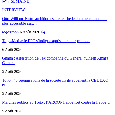
7 SEMAINE
INTERVIEW
Otto William: Notre ambition est de rendre le commerce mondial
plus accessible aux…
togoscoop
6 Août 2026
Togo-Media: le PPT s’indigne après une interpellation
6 Août 2026
Ghana : Arrestation de l’ex compagne du Général guinéen Amara
Camara
5 Août 2026
Togo : 43 organisations de la société civile appellent la CEDEAO
et…
5 Août 2026
Marchés publics au Togo : l’ARCOP frappe fort contre la fraude…
5 Août 2026