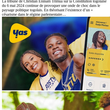
La tribune de Christian Eninam Trimua sur la Constitution togolaise
du 6 mai 2024 continue de provoquer une onde de choc dans le
paysage politique togolais. En théorisant l’existence d’un «
césarisme dans le régime parlementaire…