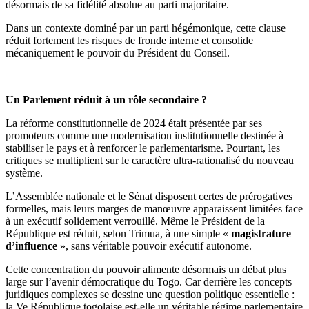
désormais de sa fidélité absolue au parti majoritaire.
Dans un contexte dominé par un parti hégémonique, cette clause
réduit fortement les risques de fronde interne et consolide
mécaniquement le pouvoir du Président du Conseil.
Un Parlement réduit à un rôle secondaire ?
La réforme constitutionnelle de 2024 était présentée par ses
promoteurs comme une modernisation institutionnelle destinée à
stabiliser le pays et à renforcer le parlementarisme. Pourtant, les
critiques se multiplient sur le caractère ultra-rationalisé du nouveau
système.
L’Assemblée nationale et le Sénat disposent certes de prérogatives
formelles, mais leurs marges de manœuvre apparaissent limitées face
à un exécutif solidement verrouillé. Même le Président de la
République est réduit, selon Trimua, à une simple «
magistrature
d’influence
», sans véritable pouvoir exécutif autonome.
Cette concentration du pouvoir alimente désormais un débat plus
large sur l’avenir démocratique du Togo. Car derrière les concepts
juridiques complexes se dessine une question politique essentielle :
la Ve République togolaise est-elle un véritable régime parlementaire