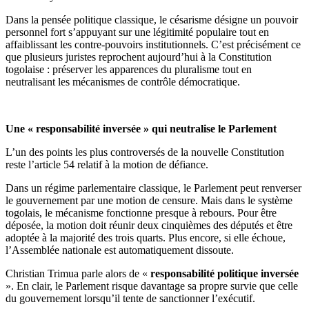
Dans la pensée politique classique, le césarisme désigne un pouvoir
personnel fort s’appuyant sur une légitimité populaire tout en
affaiblissant les contre-pouvoirs institutionnels. C’est précisément ce
que plusieurs juristes reprochent aujourd’hui à la Constitution
togolaise : préserver les apparences du pluralisme tout en
neutralisant les mécanismes de contrôle démocratique.
Une « responsabilité inversée » qui neutralise le Parlement
L’un des points les plus controversés de la nouvelle Constitution
reste l’article 54 relatif à la motion de défiance.
Dans un régime parlementaire classique, le Parlement peut renverser
le gouvernement par une motion de censure. Mais dans le système
togolais, le mécanisme fonctionne presque à rebours. Pour être
déposée, la motion doit réunir deux cinquièmes des députés et être
adoptée à la majorité des trois quarts. Plus encore, si elle échoue,
l’Assemblée nationale est automatiquement dissoute.
Christian Trimua parle alors de «
responsabilité politique inversée
». En clair, le Parlement risque davantage sa propre survie que celle
du gouvernement lorsqu’il tente de sanctionner l’exécutif.