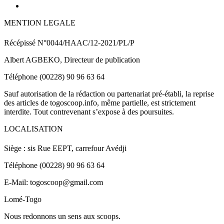
MENTION LEGALE
Récépissé N°0044/HAAC/12-2021/PL/P
Albert AGBEKO, Directeur de publication
Téléphone (00228) 90 96 63 64
Sauf autorisation de la rédaction ou partenariat pré-établi, la reprise
des articles de togoscoop.info, même partielle, est strictement
interdite. Tout contrevenant s’expose à des poursuites.
LOCALISATION
Siège : sis Rue EEPT, carrefour Avédji
Téléphone (00228) 90 96 63 64
E-Mail: togoscoop@gmail.com
Lomé-Togo
Nous redonnons un sens aux scoops.