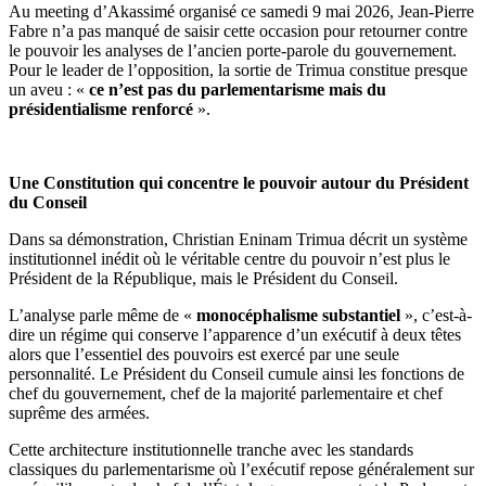
Au meeting d’Akassimé organisé ce samedi 9 mai 2026, Jean-Pierre
Fabre n’a pas manqué de saisir cette occasion pour retourner contre
le pouvoir les analyses de l’ancien porte-parole du gouvernement.
Pour le leader de l’opposition, la sortie de Trimua constitue presque
un aveu : «
ce n’est pas du parlementarisme mais du
présidentialisme renforcé
».
Une Constitution qui concentre le pouvoir autour du Président
du Conseil
Dans sa démonstration, Christian Eninam Trimua décrit un système
institutionnel inédit où le véritable centre du pouvoir n’est plus le
Président de la République, mais le Président du Conseil.
L’analyse parle même de «
monocéphalisme substantiel
», c’est-à-
dire un régime qui conserve l’apparence d’un exécutif à deux têtes
alors que l’essentiel des pouvoirs est exercé par une seule
personnalité. Le Président du Conseil cumule ainsi les fonctions de
chef du gouvernement, chef de la majorité parlementaire et chef
suprême des armées.
Cette architecture institutionnelle tranche avec les standards
classiques du parlementarisme où l’exécutif repose généralement sur