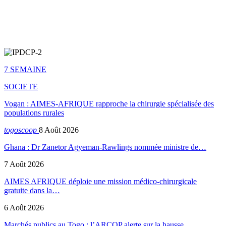
7 SEMAINE
SOCIETE
Vogan : AIMES-AFRIQUE rapproche la chirurgie spécialisée des
populations rurales
togoscoop
8 Août 2026
Ghana : Dr Zanetor Agyeman-Rawlings nommée ministre de…
7 Août 2026
AIMES AFRIQUE déploie une mission médico-chirurgicale
gratuite dans la…
6 Août 2026
Marchés publics au Togo : l’ARCOP alerte sur la hausse…