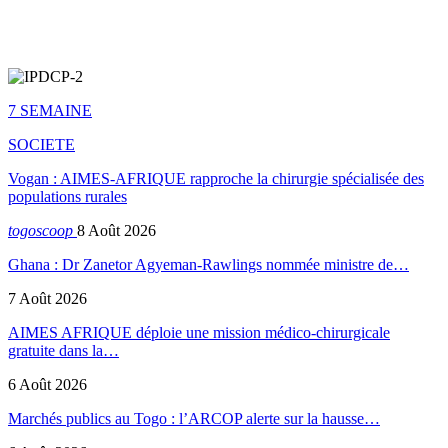
7 SEMAINE
SOCIETE
Vogan : AIMES-AFRIQUE rapproche la chirurgie spécialisée des
populations rurales
togoscoop
8 Août 2026
Ghana : Dr Zanetor Agyeman-Rawlings nommée ministre de…
7 Août 2026
AIMES AFRIQUE déploie une mission médico-chirurgicale
gratuite dans la…
6 Août 2026
Marchés publics au Togo : l’ARCOP alerte sur la hausse…