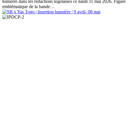
tonnerre dans les rédactions togolaises ce lundi 11 mai 2026. Figure
emblématique de la bande…